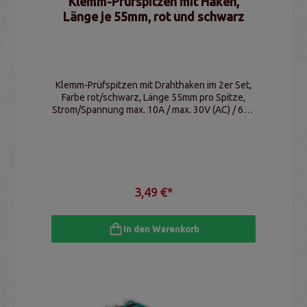
Klemm-Prüfspitzen mit Haken,
Länge je 55mm, rot und schwarz
Klemm-Prüfspitzen mit Drahthaken im 2er Set,
Farbe rot/schwarz, Länge 55mm pro Spitze,
Strom/Spannung max. 10A / max. 30V (AC) / 60V
(DC)
3,49 €*
In den Warenkorb