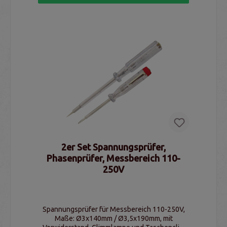
2er Set Spannungsprüfer,
Phasenprüfer, Messbereich 110-
250V
Spannungsprüfer für Messbereich 110-250V,
Maße: Ø3x140mm / Ø3,5x190mm, mit