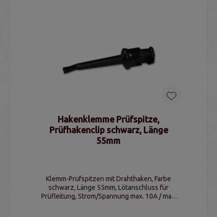
Hakenklemme Prüfspitze,
Prüfhakenclip schwarz, Länge
55mm
Klemm-Prüfspitzen mit Drahthaken, Farbe
schwarz, Länge 55mm, Lötanschluss für
Prüfleitung, Strom/Spannung max. 10A / max.
30V (AC) / 60V (DC)