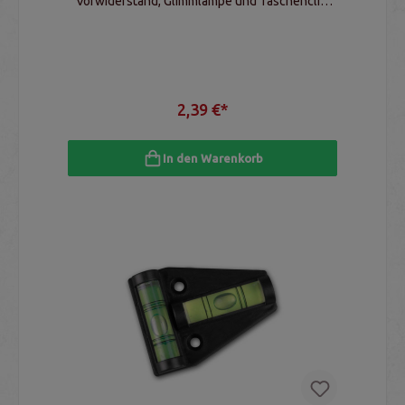
Vorwiderstand, Glimmlampe und Taschenclip,
Werkzeug für Elektriker und Techniker
2,39 €*
In den Warenkorb