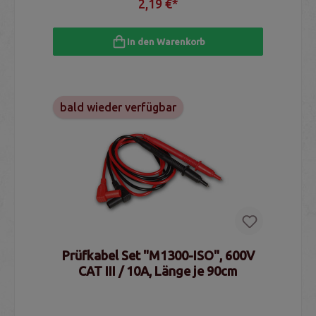
2,19 €*
In den Warenkorb
bald wieder verfügbar
Prüfkabel Set "M1300-ISO", 600V
CAT III / 10A, Länge je 90cm