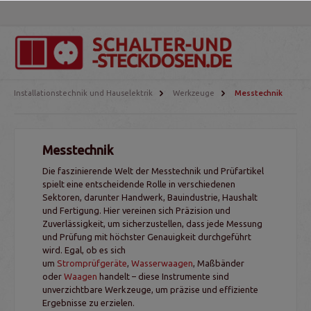
Installationstechnik und Hauselektrik
Werkzeuge
Messtechnik
Messtechnik
Die faszinierende Welt der Messtechnik und Prüfartikel
spielt eine entscheidende Rolle in verschiedenen
Sektoren, darunter Handwerk, Bauindustrie, Haushalt
und Fertigung. Hier vereinen sich Präzision und
Zuverlässigkeit, um sicherzustellen, dass jede Messung
und Prüfung mit höchster Genauigkeit durchgeführt
wird. Egal, ob es sich
um
Stromprüfgeräte
,
Wasserwaagen
, Maßbänder
oder
Waagen
handelt – diese Instrumente sind
unverzichtbare Werkzeuge, um präzise und effiziente
Ergebnisse zu erzielen.