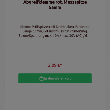
Abgreifklemme rot, Messspitze
55mm
Klemm-Prüfspitzen mit Drahthaken, Farbe rot,
Länge 55mm, Lötanschluss für Prüfleitung,
Strom/Spannung max. 10A / max. 30V (AC) / 60V
(DC)
2,09 €*
In den Warenkorb