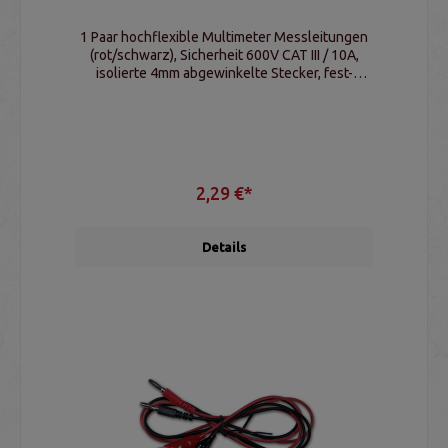
1 Paar hochflexible Multimeter Messleitungen
(rot/schwarz), Sicherheit 600V CAT III / 10A,
isolierte 4mm abgewinkelte Stecker, fest-
isolierte Prüfspitzen, passend für Multimeter
2,29 €*
Details