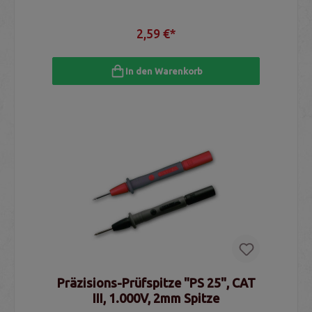
2,59 €*
In den Warenkorb
Präzisions-Prüfspitze "PS 25", CAT
III, 1.000V, 2mm Spitze