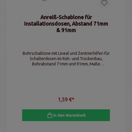
Anreiß-Schablone für
Installationsdosen, Abstand 71mm
& 91mm
Bohrschablone mit Lineal und Zentrierhilfen für
Schalterdosen im Roh- und Trockenbau,
Bohrabstand 71mm und 91mm, Maße
165x28x5,5mm (LxBxH)
1,59 €*
In den Warenkorb