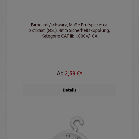
Farbe: rot/schwarz, Maße Prüfspitze: ca.
2x18mm (ØxL), 4mm Sicherheitskupplung,
Kategorie CAT III: 1.000V/10A
Ab
2,59 €*
Details