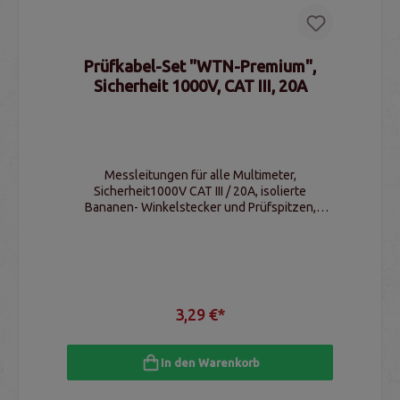
Prüfkabel-Set "WTN-Premium",
Sicherheit 1000V, CAT III, 20A
Messleitungen für alle Multimeter,
Sicherheit1000V CAT III / 20A, isolierte
Bananen- Winkelstecker und Prüfspitzen,
Farben rot/schwarz, Länge ca. 105cm
3,29 €*
In den Warenkorb