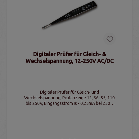
Digitaler Prüfer für Gleich- &
Wechselspannung, 12-250V AC/DC
Digitaler Prüfer für Gleich- und
Wechselspannung, Prüfanzeige 12, 36, 55, 110
bis 250V, Eingangsstrom Is <0,25mA bei 250V,
Anzeige über LC-Display