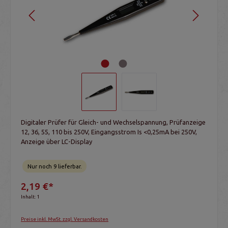
Digitaler Prüfer für Gleich- und Wechselspannung, Prüfanzeige
12, 36, 55, 110 bis 250V, Eingangsstrom Is <0,25mA bei 250V,
Anzeige über LC-Display
Nur noch 9 lieferbar.
2,19 €*
Inhalt:
1
Preise inkl. MwSt. zzgl. Versandkosten