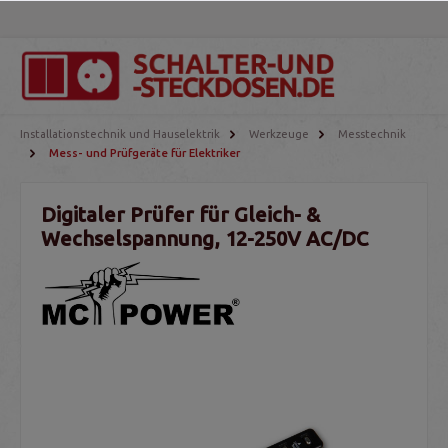
Installationstechnik und Hauselektrik
Werkzeuge
Messtechnik
Mess- und Prüfgeräte für Elektriker
Digitaler Prüfer für Gleich- &
Wechselspannung, 12-250V AC/DC