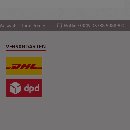
Auswahl - faire Preise
Hotline 0049 36338 5988900
VERSANDARTEN