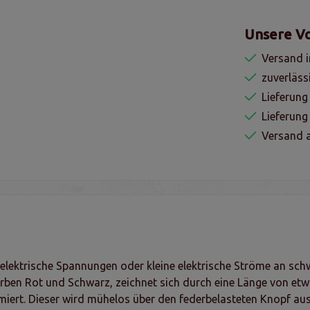
Unsere Vo
Versand i
zuverläss
Lieferung
Lieferun
Versand a
elektrische Spannungen oder kleine elektrische Ströme an sch
Farben Rot und Schwarz, zeichnet sich durch eine Länge von etw
imiert. Dieser wird mühelos über den federbelasteten Knopf 