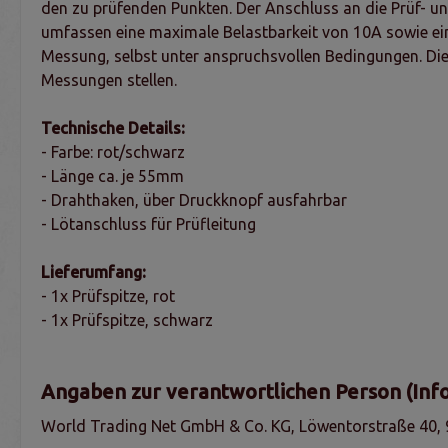
den zu prüfenden Punkten. Der Anschluss an die Prüf- un
umfassen eine maximale Belastbarkeit von 10A sowie ein
Messung, selbst unter anspruchsvollen Bedingungen. Dies
Messungen stellen.
Technische Details:
- Farbe: rot/schwarz
- Länge ca. je 55mm
- Drahthaken, über Druckknopf ausfahrbar
- Lötanschluss für Prüfleitung
Lieferumfang:
- 1x Prüfspitze, rot
- 1x Prüfspitze, schwarz
Angaben zur verantwortlichen Person (Inf
World Trading Net GmbH & Co. KG, Löwentorstraße 40, 