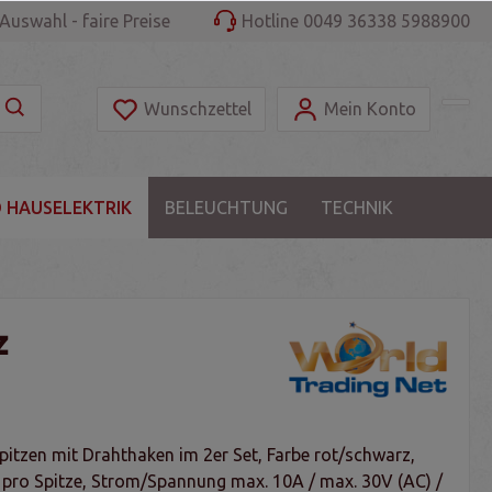
Auswahl - faire Preise
Hotline 0049 36338 5988900
Wunschzettel
Mein Konto
 HAUSELEKTRIK
BELEUCHTUNG
TECHNIK
z
itzen mit Drahthaken im 2er Set, Farbe rot/schwarz,
ro Spitze, Strom/Spannung max. 10A / max. 30V (AC) /