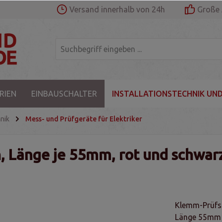
Versand innerhalb von 24h
Große 
RIEN
EINBAUSCHALTER
INSTALLATIONSTECHNIK UND
nik
Mess- und Prüfgeräte für Elektriker
, Länge je 55mm, rot und schwar
Klemm-Prüfsp
Länge 55mm p