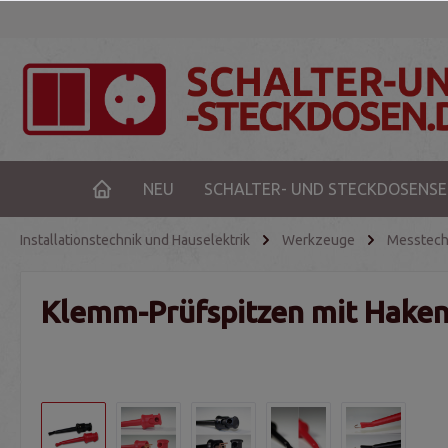
NEU
SCHALTER- UND STECKDOSENSE
Installationstechnik und Hauselektrik
Werkzeuge
Messtech
Klemm-Prüfspitzen mit Haken