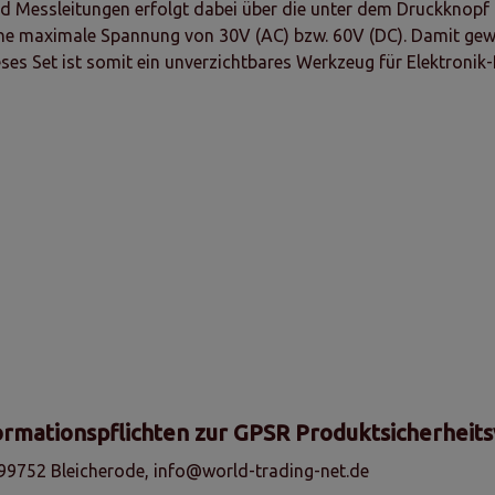
d Messleitungen erfolgt dabei über die unter dem Druckknopf 
e maximale Spannung von 30V (AC) bzw. 60V (DC). Damit gewähr
es Set ist somit ein unverzichtbares Werkzeug für Elektronik
ormationspflichten zur GPSR Produktsicherheit
99752 Bleicherode, info@world-trading-net.de