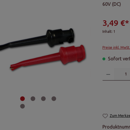
60V (DC)
3,49 €*
Inhalt:
1
Preise inkl. MwSt
Sofort verf
Zum Merkzet
Produktnum