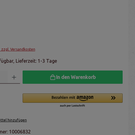
. zzgl. Versandkosten
ügbar, Lieferzeit: 1-3 Tage
In den Warenkorb
tel hinzufügen
mer:
10006832