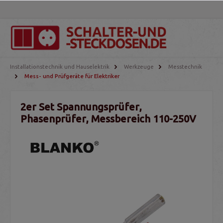
Installationstechnik und Hauselektrik
Werkzeuge
Messtechnik
Mess- und Prüfgeräte für Elektriker
2er Set Spannungsprüfer,
Phasenprüfer, Messbereich 110-250V