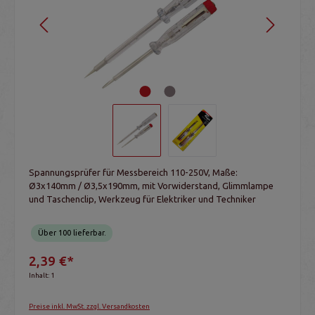
Spannungsprüfer für Messbereich 110-250V, Maße:
Ø3x140mm / Ø3,5x190mm, mit Vorwiderstand, Glimmlampe
und Taschenclip, Werkzeug für Elektriker und Techniker
Über 100 lieferbar.
2,39 €*
Inhalt:
1
Preise inkl. MwSt. zzgl. Versandkosten