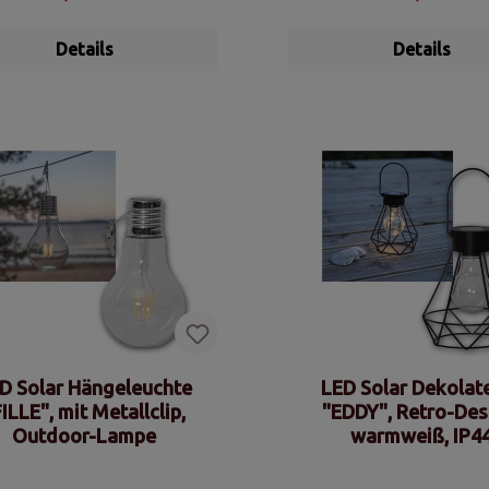
Details
Details
D Solar Hängeleuchte
LED Solar Dekolat
ILLE", mit Metallclip,
"EDDY", Retro-Des
Outdoor-Lampe
warmweiß, IP4