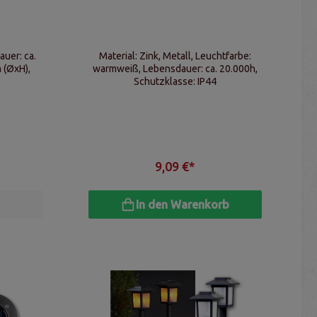
Material: Zink, Metall, Leuchtfarbe:
warmweiß, Lebensdauer: ca. 20.000h,
Schutzklasse: IP44
9,09 €*
In den Warenkorb