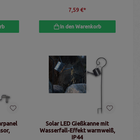
7,59 €*
rb
In den Warenkorb
arpanel
Solar LED Gießkanne mit
sor,
Wasserfall-Effekt warmweiß,
IP44