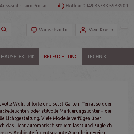
Auswahl - faire Preise
Hotline 0049 36338 5988900
Wunschzettel
Mein Konto
 HAUSELEKTRIK
BELEUCHTUNG
TECHNIK
volle Wohlfühlorte und setzt Garten, Terrasse oder
ckelleuchten oder stilvolle Markierungslichter – die
lle Lichtgestaltung. Viele Modelle verfügen über
h das Licht automatisch steuern lässt und zugleich
dendes Ambiente für entspannte Abende im Freien.