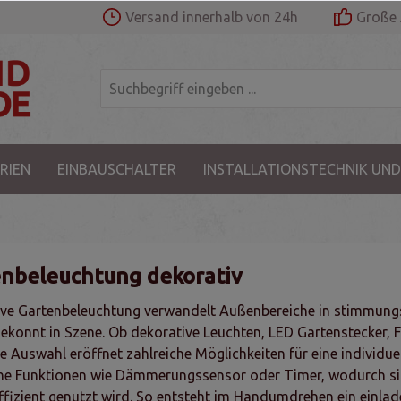
Versand innerhalb von 24h
Große 
RIEN
EINBAUSCHALTER
INSTALLATIONSTECHNIK UND
nbeleuchtung dekorativ
ve Gartenbeleuchtung verwandelt Außenbereiche in stimmungs
ekonnt in Szene. Ob dekorative Leuchten, LED Gartenstecker, Fa
ige Auswahl eröffnet zahlreiche Möglichkeiten für eine individue
he Funktionen wie Dämmerungssensor oder Timer, wodurch sic
ffizient genutzt wird. So entsteht im Handumdrehen ein einla