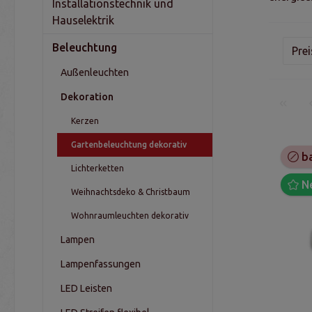
Installationstechnik und
Hauselektrik
Beleuchtung
Pre
Außenleuchten
Dekoration
Kerzen
Gartenbeleuchtung dekorativ
ba
Lichterketten
N
Weihnachtsdeko & Christbaum
Wohnraumleuchten dekorativ
Lampen
Lampenfassungen
LED Leisten