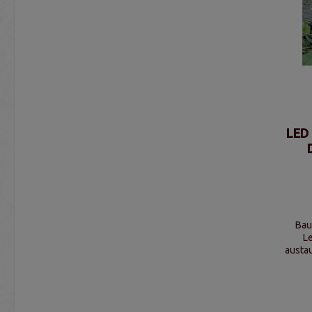
LED 
Bau
Le
austauschbar), 