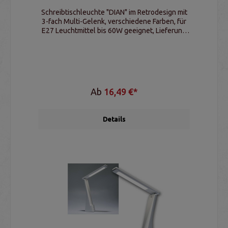
Schreibtischleuchte "DIAN" im Retrodesign mit
3-fach Multi-Gelenk, verschiedene Farben, für
E27 Leuchtmittel bis 60W geeignet, Lieferung
ohne oder mit Leuchtmittel
Ab
16,49 €*
Details