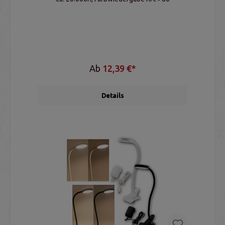
Ab
12,39 €*
Details