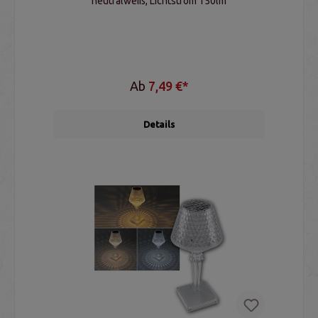
neutralweiß, Lichtstrom 150lm
Ab
7,49 €*
Details