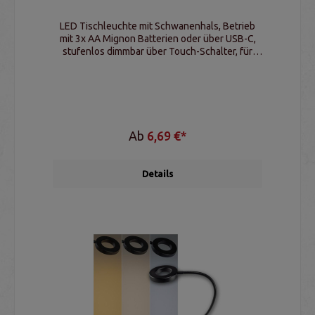
LED Tischleuchte mit Schwanenhals, Betrieb
mit 3x AA Mignon Batterien oder über USB-C,
stufenlos dimmbar über Touch-Schalter, für
Innenbereiche
Ab
6,69 €*
Details