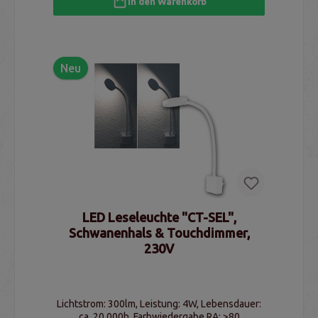
In den Warenkorb
Neu
LED Leseleuchte "CT-SEL",
Schwanenhals & Touchdimmer,
230V
Lichtstrom: 300lm, Leistung: 4W, Lebensdauer:
ca. 20.000h, Farbwiedergabe RA: >80