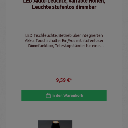
LED Akku-Leuchte, variable Höhen,
Leuchte stufenlos dimmbar
LED Tischleuchte, Betrieb über integrierten
Akku, Touchschalter Ein/Aus mit stufenloser
Dimmfunktion, Teleskopständer für eine
flexible Größe von 115-290mm
9,59 €*
In den Warenkorb