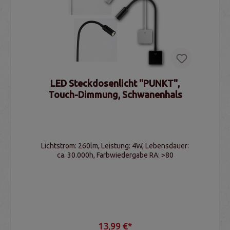
LED Steckdosenlicht "PUNKT",
Touch-Dimmung, Schwanenhals
Lichtstrom: 260lm, Leistung: 4W, Lebensdauer:
ca. 30.000h, Farbwiedergabe RA: >80
13,99 €*