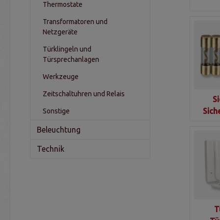
Thermostate
Transformatoren und
Netzgeräte
Türklingeln und
Türsprechanlagen
Werkzeuge
Zeitschaltuhren und Relais
S
Sich
Sonstige
Beleuchtung
Technik
T