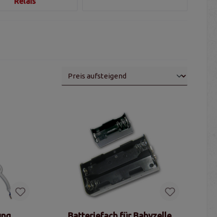
Relais
ung
Batteriefach für Babyzelle