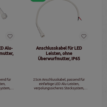
ED Alu-
Anschlusskabel für LED
mutter,
Leisten, ohne
Überwurfmutter, IP65
end für
25cm Anschlusskabel, passend für
ten,
einfarbige LED Alu-Leisten,
system,
verpolungssicheres Stecksystem,
Schutzklasse IP65