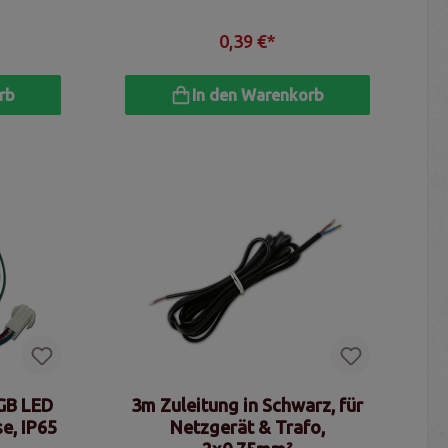
0,39 €*
rb
In den Warenkorb
RGB LED
3m Zuleitung in Schwarz, für
e, IP65
Netzgerät & Trafo,