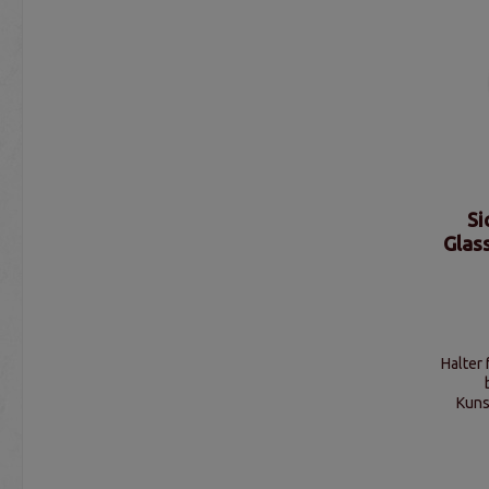
Si
Glas
Halter
Kuns
32