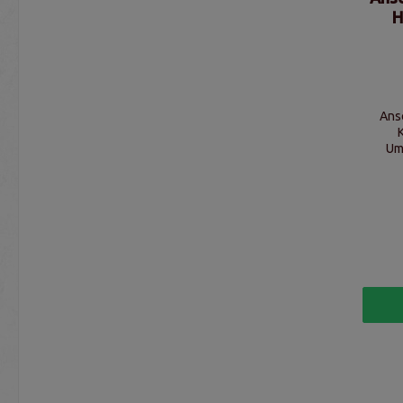
H
Ans
Um
2