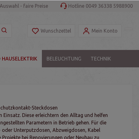
Auswahl - faire Preise
Hotline 0049 36338 5988900
Wunschzettel
Mein Konto
 HAUSELEKTRIK
BELEUCHTUNG
TECHNIK
 Schutzkontakt-Steckdosen
 Einsatz. Diese erleichtern den Alltag und helfen
ngestellten Parametern in Betrieb gehen. Für die
- oder Unterputzdosen, Abzweigdosen, Kabel
hre Projekte bei Renovierungen oder Neubau zu