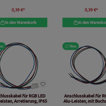
0,39 €*
0,39 €*
In den Warenkorb
In den Warenko
eu
Neu
hlusskabel für RGB LED
Anschlusskabel für 
eisten, Arretierung, IP65
Alu-Leisten, mit Buchs