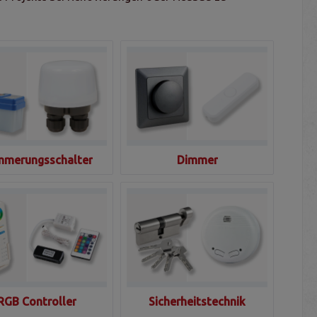
merungsschalter
Dimmer
RGB Controller
Sicherheitstechnik