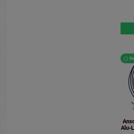
N
Ansc
Alu-L