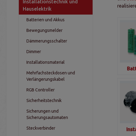
Installationstechnik und
realisier
Hauselektrik
Batterien und Akkus
Bewegungsmelder
Dämmerungsschalter
Dimmer
Installationsmaterial
Bat
Mehrfachsteckdosen und
Verlängerungskabel
RGB Controller
Sicherheitstechnik
Sicherungen und
Sicherungsautomaten
Steckverbinder
Inst