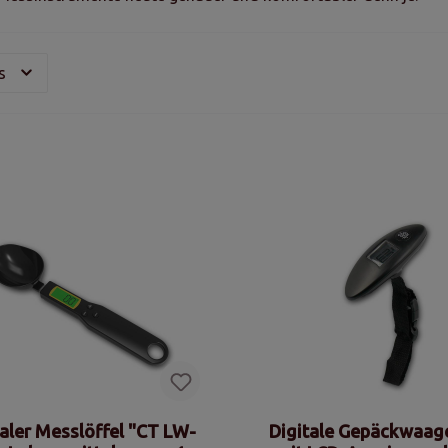
is
taler Messlöffel "CT LW-
Digitale Gepäckwaag