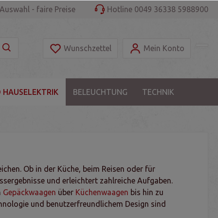
Auswahl - faire Preise
Hotline 0049 36338 5988900
Wunschzettel
Mein Konto
 HAUSELEKTRIK
BELEUCHTUNG
TECHNIK
eichen. Ob in der Küche, beim Reisen oder für
ssergebnisse und erleichtert zahlreiche Aufgaben.
n
Gepäckwaagen
über
Küchenwaagen
bis hin zu
echnologie und benutzerfreundlichem Design sind