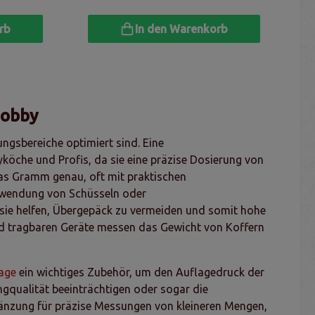
rb
In den Warenkorb
Hobby
ngsbereiche optimiert sind. Eine
byköche und Profis, da sie eine präzise Dosierung von
das Gramm genau, oft mit praktischen
erwendung von Schüsseln oder
a sie helfen, Übergepäck zu vermeiden und somit hohe
nd tragbaren Geräte messen das Gewicht von Koffern
age
ein wichtiges Zubehör, um den Auflagedruck der
angqualität beeinträchtigen oder sogar die
gänzung für präzise Messungen von kleineren Mengen,