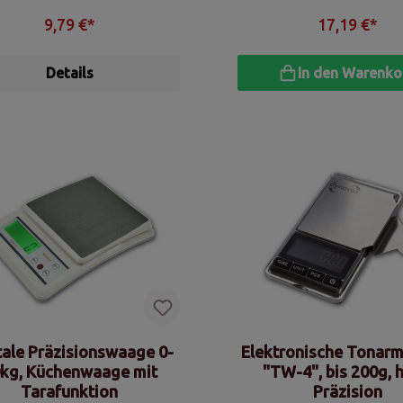
9,79 €*
17,19 €*
Details
In den Warenko
tale Präzisionswaage 0-
Elektronische Tonar
kg, Küchenwaage mit
"TW-4", bis 200g, 
Tarafunktion
Präzision