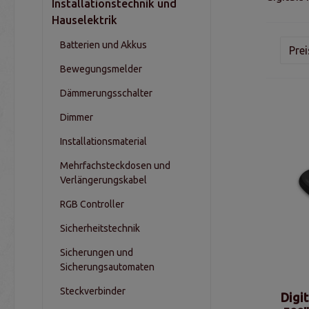
Installationstechnik und
Hauselektrik
Batterien und Akkus
Pre
Bewegungsmelder
Dämmerungsschalter
Dimmer
Installationsmaterial
Mehrfachsteckdosen und
Verlängerungskabel
RGB Controller
Sicherheitstechnik
Sicherungen und
Sicherungsautomaten
Steckverbinder
Digi