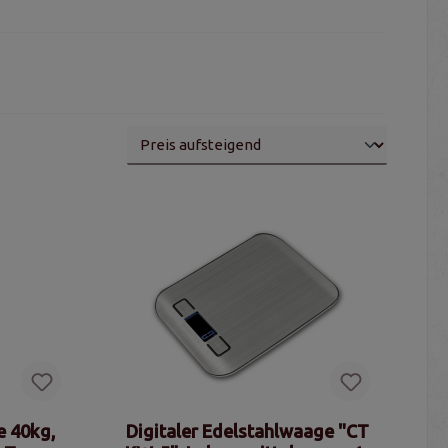
e 40kg,
Digitaler Edelstahlwaage "CT