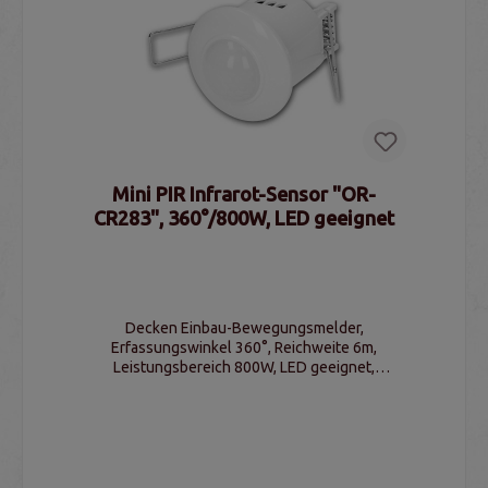
Mini PIR Infrarot-Sensor "OR-
CR283", 360°/800W, LED geeignet
Decken Einbau-Bewegungsmelder,
Erfassungswinkel 360°, Reichweite 6m,
Leistungsbereich 800W, LED geeignet,
Schaltschwelle & Schaltzeit einstellbar, IP20