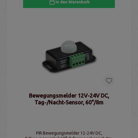
In den Warenkorb
Bewegungsmelder 12V-24V DC,
Tag-/Nacht-Sensor, 60°/8m
PIR Bewegungsmelder 12-24V DC,