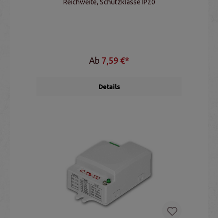
Reichweite, Schutzklasse IP20
Ab
7,59 €*
Details