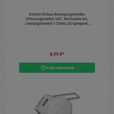
Decken-Éinbau-Bewegungsmelder,
Erfassungswinkel 360°, Reichweite 6m,
Leistungsbereich 1200W, LED geeignet,
Schaltschwelle & Schaltzeit einstellbar, IP65
8,99 €*
In den Warenkorb