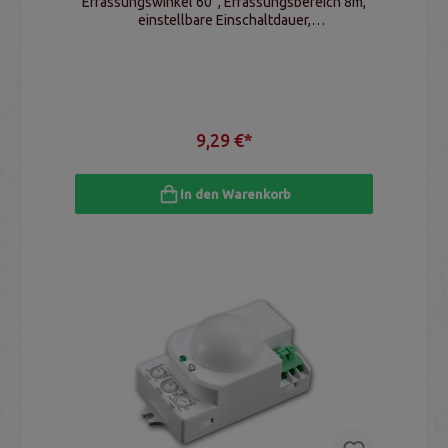
Erfassungswinkel 60°, Erfassungsbereich 8m,
einstellbare Einschaltdauer,
Dämmerungssensor, IP20
9,29 €*
In den Warenkorb