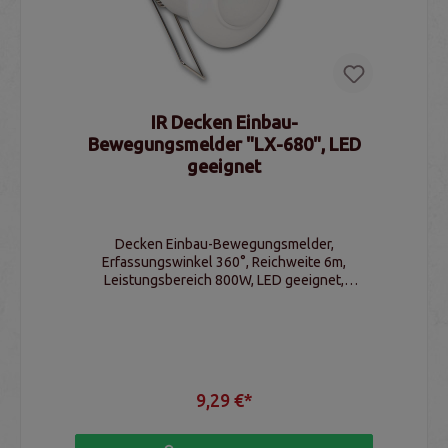
IR Decken Einbau-
Bewegungsmelder "LX-680", LED
geeignet
Decken Einbau-Bewegungsmelder,
Erfassungswinkel 360°, Reichweite 6m,
Leistungsbereich 800W, LED geeignet,
Schaltschwelle & Schaltzeit einstellbar, IP20
9,29 €*