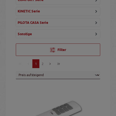
KINETIC Serie
PILOTA CASA Serie
Sonstige
Filter
1
2