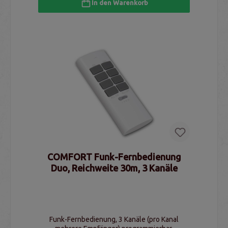
In den Warenkorb
COMFORT Funk-Fernbedienung
Duo, Reichweite 30m, 3 Kanäle
Funk-Fernbedienung, 3 Kanäle (pro Kanal