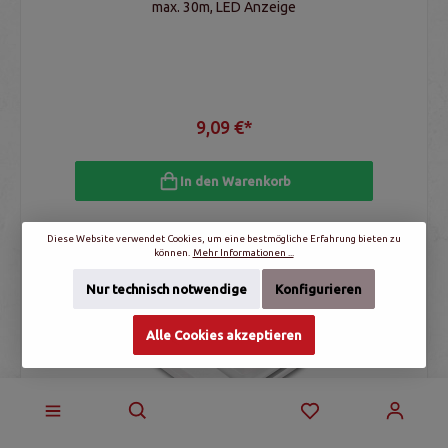
max. 30m, LED Anzeige
9,09 €*
In den Warenkorb
Diese Website verwendet Cookies, um eine bestmögliche Erfahrung bieten zu
können.
Mehr Informationen ...
Nur technisch notwendige
Konfigurieren
Alle Cookies akzeptieren