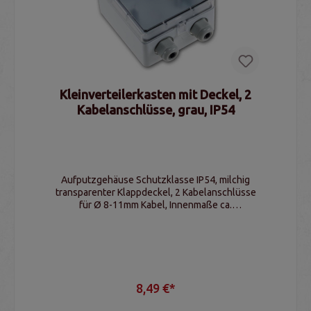
Kleinverteilerkasten mit Deckel, 2
Kabelanschlüsse, grau, IP54
Aufputzgehäuse Schutzklasse IP54, milchig
transparenter Klappdeckel, 2 Kabelanschlüsse
für Ø 8-11mm Kabel, Innenmaße ca.
80x90x47mm (BxHxT)
8,49 €*