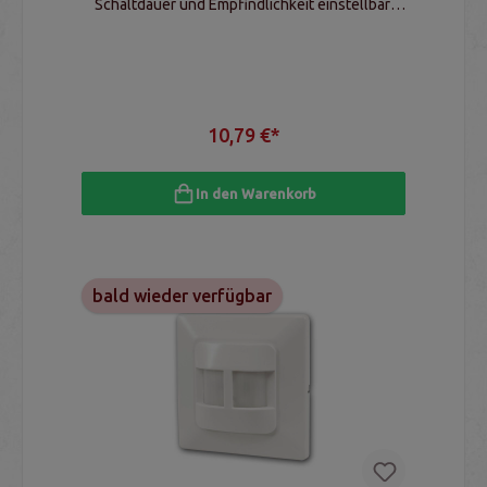
Schaltdauer und Empfindlichkeit einstellbar,
LED geeignet
10,79 €*
In den Warenkorb
bald wieder verfügbar