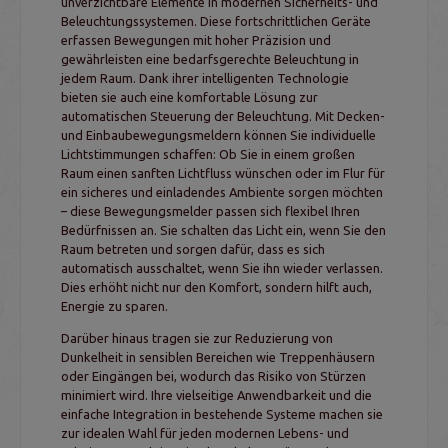
unverzichtbare Elemente in modernen Sicherheits- und
Beleuchtungssystemen. Diese fortschrittlichen Geräte
erfassen Bewegungen mit hoher Präzision und
gewährleisten eine bedarfsgerechte Beleuchtung in
jedem Raum. Dank ihrer intelligenten Technologie
bieten sie auch eine komfortable Lösung zur
automatischen Steuerung der Beleuchtung. Mit Decken-
und Einbaubewegungsmeldern können Sie individuelle
Lichtstimmungen schaffen: Ob Sie in einem großen
Raum einen sanften Lichtfluss wünschen oder im Flur für
ein sicheres und einladendes Ambiente sorgen möchten
– diese Bewegungsmelder passen sich flexibel Ihren
Bedürfnissen an. Sie schalten das Licht ein, wenn Sie den
Raum betreten und sorgen dafür, dass es sich
automatisch ausschaltet, wenn Sie ihn wieder verlassen.
Dies erhöht nicht nur den Komfort, sondern hilft auch,
Energie zu sparen.
Darüber hinaus tragen sie zur Reduzierung von
Dunkelheit in sensiblen Bereichen wie Treppenhäusern
oder Eingängen bei, wodurch das Risiko von Stürzen
minimiert wird. Ihre vielseitige Anwendbarkeit und die
einfache Integration in bestehende Systeme machen sie
zur idealen Wahl für jeden modernen Lebens- und