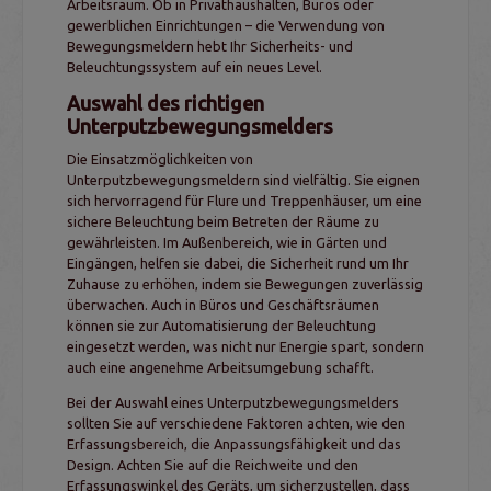
Arbeitsraum. Ob in Privathaushalten, Büros oder
gewerblichen Einrichtungen – die Verwendung von
Bewegungsmeldern hebt Ihr Sicherheits- und
Beleuchtungssystem auf ein neues Level.
Auswahl des richtigen
Unterputzbewegungsmelders
Die Einsatzmöglichkeiten von
Unterputzbewegungsmeldern sind vielfältig. Sie eignen
sich hervorragend für Flure und Treppenhäuser, um eine
sichere Beleuchtung beim Betreten der Räume zu
gewährleisten. Im Außenbereich, wie in Gärten und
Eingängen, helfen sie dabei, die Sicherheit rund um Ihr
Zuhause zu erhöhen, indem sie Bewegungen zuverlässig
überwachen. Auch in Büros und Geschäftsräumen
können sie zur Automatisierung der Beleuchtung
eingesetzt werden, was nicht nur Energie spart, sondern
auch eine angenehme Arbeitsumgebung schafft.
Bei der Auswahl eines Unterputzbewegungsmelders
sollten Sie auf verschiedene Faktoren achten, wie den
Erfassungsbereich, die Anpassungsfähigkeit und das
Design. Achten Sie auf die Reichweite und den
Erfassungswinkel des Geräts, um sicherzustellen, dass