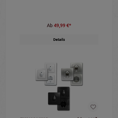
Ab
49,99 €*
Details