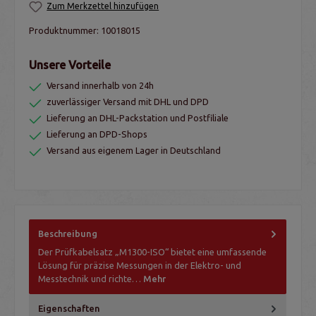
Zum Merkzettel hinzufügen
Produktnummer:
10018015
Unsere Vorteile
Versand innerhalb von 24h
zuverlässiger Versand mit DHL und DPD
Lieferung an DHL-Packstation und Postfiliale
Lieferung an DPD-Shops
Versand aus eigenem Lager in Deutschland
Beschreibung
Der Prüfkabelsatz „M1300-ISO“ bietet eine umfassende
Lösung für präzise Messungen in der Elektro- und
Messtechnik und richte…
Mehr
Eigenschaften