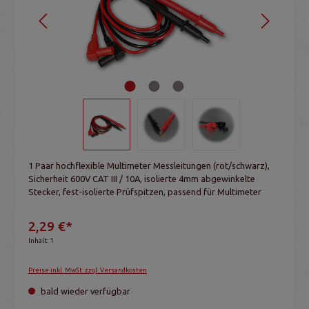
1 Paar hochflexible Multimeter Messleitungen (rot/schwarz),
Sicherheit 600V CAT III / 10A, isolierte 4mm abgewinkelte
Stecker, fest-isolierte Prüfspitzen, passend für Multimeter
2,29 €*
Inhalt:
1
Preise inkl. MwSt. zzgl. Versandkosten
bald wieder verfügbar