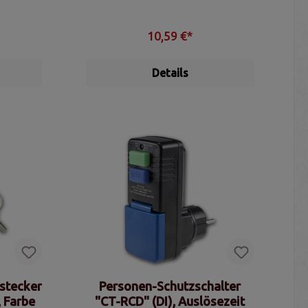
10,59 €*
Details
stecker
Personen-Schutzschalter
, Farbe
"CT-RCD" (DI), Auslösezeit