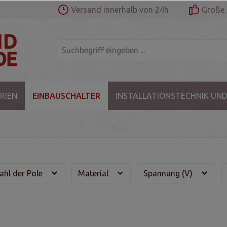
Versand innerhalb von 24h
Große 
RIEN
EINBAUSCHALTER
INSTALLATIONSTECHNIK UND
ahl der Pole
Material
Spannung (V)