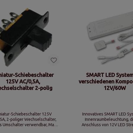
iatur-Schiebeschalter
SMART LED System
125V AC/0,5A,
verschiedenen Kompo
chselschalter 2-polig
12V/60W
niatur-Schiebeschalter 125V
Innovatives SMART LED Sys
5A, 2-poliger Wechselschalter,
Innenraumbeleuchtung, di
s Umschalter verwendbar, Maße
Anschluss von 12V LED Stre
23x7,5x17mm (LxBxH)
Schraubklemmen