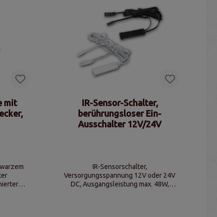
 mit
IR-Sensor-Schalter,
ecker,
berührungsloser Ein-
Ausschalter 12V/24V
hwarzem
IR-Sensorschalter,
ter
Versorgungsspannung 12V oder 24V
ierter
DC, Ausgangsleistung max. 48W,
0Hz
Maximalbelastung max. 2A