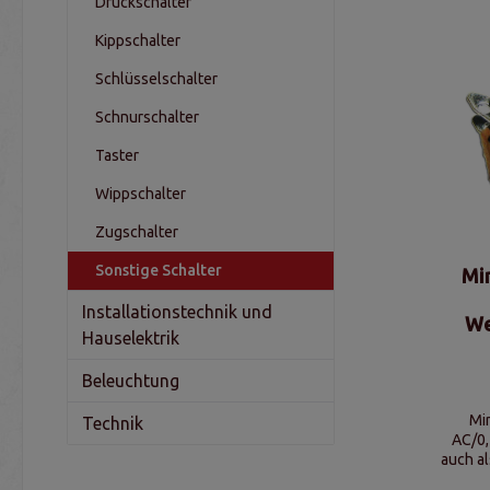
Druckschalter
Kippschalter
Schlüsselschalter
Schnurschalter
Taster
Wippschalter
Zugschalter
Sonstige Schalter
Min
Installationstechnik und
We
Hauselektrik
Beleuchtung
Mi
Technik
AC/0,
auch al