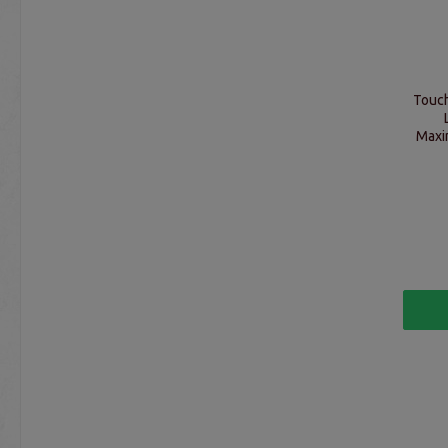
Touch
Maxi
Ve