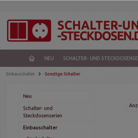
NEU
SCHALTER- UND STECKDOSENSE
Einbauschalter
Sonstige Schalter
Neu
Anz
Schalter- und
Steckdosenserien
Einbauschalter