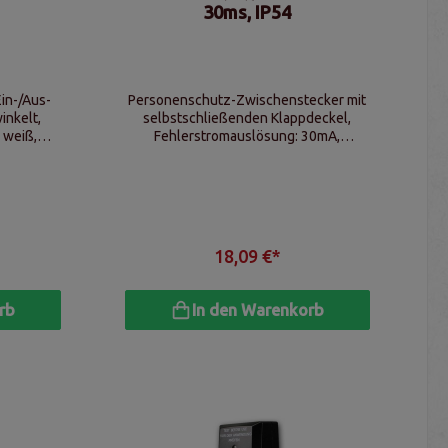
30ms, IP54
in-/Aus-
Personenschutz-Zwischenstecker mit
inkelt,
selbstschließenden Klappdeckel,
e weiß,
Fehlerstromauslösung: 30mA,
Fehlerstromerkennung <30ms
18,09 €*
rb
In den Warenkorb