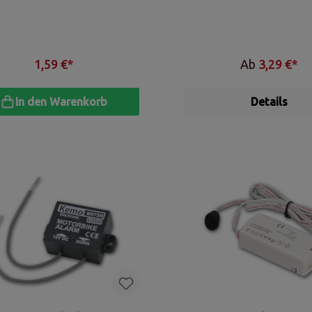
1,59 €*
Ab
3,29 €*
In den Warenkorb
Details