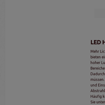
LED H
Mehr Lic
bieten e
hoher Lu
Bereiche
Dadurch 
müssen. 
und Eins
Abstrahl
Häufig k
Sie unte