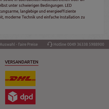
elbst unter schwierigen Bedingungen. LED
tungsarme, langlebige und energieeffiziente
t, moderne Technik und einfache Installation zu
Auswahl - faire Preise
Hotline 0049 36338 5988900
VERSANDARTEN