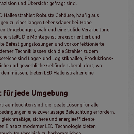
räzision und Übersicht gefragt sind.
D Hallenstrahler: Robuste Gehäuse, häufig aus
agen zu einer langen Lebensdauer bei. Hohe
hten Umgebungen, während eine solide Verarbeitung
erstellt. Die Montage ist praxisorientiert und
achte Befestigungslösungen und vorkonfektionierte
oderner Technik lassen sich die Strahler zudem
ereiche sind Lager- und Logistikhallen, Produktions-
liche und gewerbliche Gebäude. Überall dort, wo
rden müssen, bieten LED Hallenstrahler eine
t für jede Umgebung
htraumleuchten sind die ideale Lösung für alle
bedingungen eine zuverlässige Beleuchtung erfordern.
 gleichmäßige, sichere und energieeffiziente
den Einsatz moderner LED Technologie bieten
rauch. Im Vergleich zu herkömmlichen