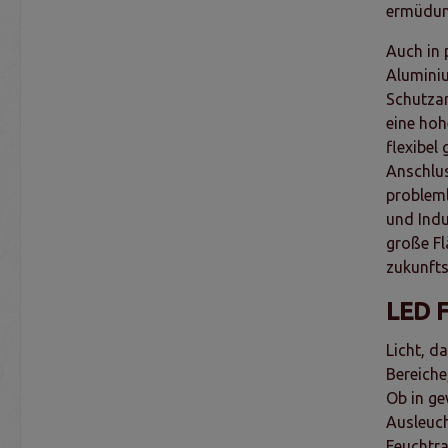
ermüdung
Auch in 
Aluminiu
Schutzar
eine hoh
flexibel
Anschlus
probleml
und Indu
große Fl
zukunfts
LED F
Licht, d
Bereiche
Ob in ge
Ausleuch
Feuchtra