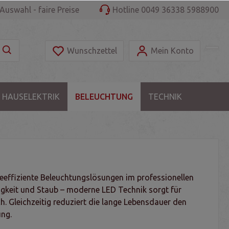
Auswahl - faire Preise
Hotline 0049 36338 5988900
Wunschzettel
Mein Konto
 HAUSELEKTRIK
BELEUCHTUNG
TECHNIK
gieeffiziente Beleuchtungslösungen im professionellen
gkeit und Staub – moderne LED Technik sorgt für
h. Gleichzeitig reduziert die lange Lebensdauer den
ung.