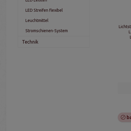
LED Streifen flexibel
Leuchtmittel
Lichts
Stromschienen-System
L
Technik
ba