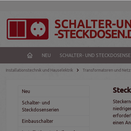
NEU
SCHALTER- UND STECKDOSENSE
Installationstechnik und Hauselektrik
Transformatoren und Netz
Steck
Neu
Steckern
Schalter- und
niedrige
Steckdosenserien
erforder
Einbauschalter
einen An