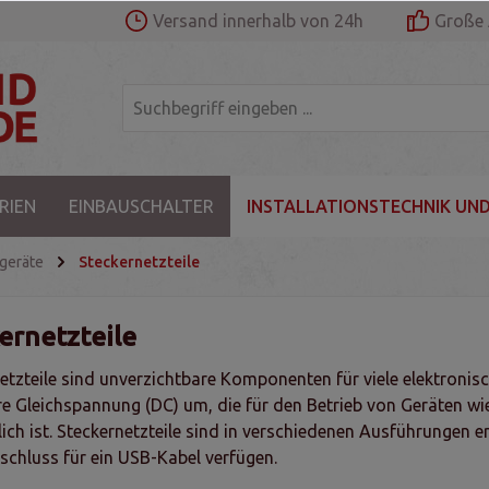
Versand innerhalb von 24h
Große 
RIEN
EINBAUSCHALTER
INSTALLATIONSTECHNIK UND
geräte
Steckernetzteile
ernetzteile
etzteile sind unverzichtbare Komponenten für viele elektronis
re Gleichspannung (DC) um, die für den Betrieb von Geräten w
lich ist. Steckernetzteile sind in verschiedenen Ausführungen e
schluss für ein USB-Kabel verfügen.