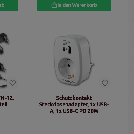
rb
In den Warenkorb
TN-12,
Schutzkontakt
teil
Steckdosenadapter, 1x USB-
A, 1x USB-C PD 20W