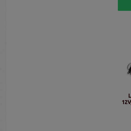
L
12V