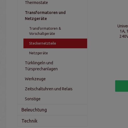
Thermostate
Transformatoren und
Netzgeräte
Unive
Transformatoren &
1A, 
Vorschaltgeräte
240V
Steckernetzteile
Netzgeräte
Türklingeln und
Türsprechanlagen
Werkzeuge
Zeitschaltuhren und Relais
Sonstige
Beleuchtung
Technik