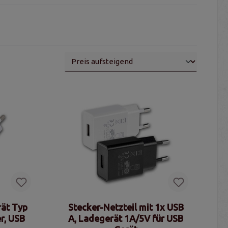
rät Typ
Stecker-Netzteil mit 1x USB
r, USB
A, Ladegerät 1A/5V für USB