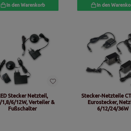
In den Warenkorb
In den Warenko
ED Stecker Netzteil,
Stecker-Netzteile C
/1,8/6/12W, Verteiler &
Eurostecker, Netz
Fußschalter
6/12/24/36W