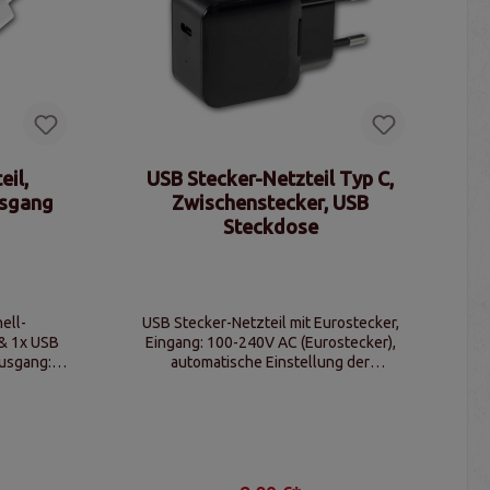
eil,
USB Stecker-Netzteil Typ C,
usgang
Zwischenstecker, USB
Steckdose
ell-
USB Stecker-Netzteil mit Eurostecker,
 & 1x USB
Eingang: 100-240V AC (Eurostecker),
Ausgang:
automatische Einstellung der
g: 20W
Ausgangsspannung