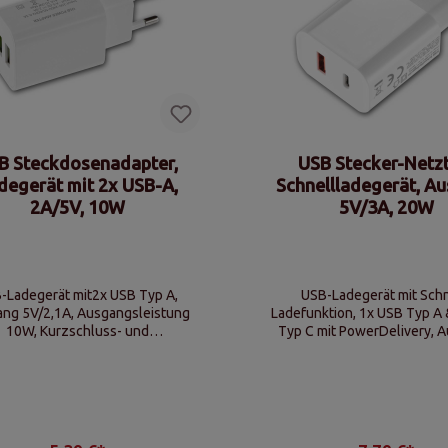
B Steckdosenadapter,
USB Stecker-Netzt
degerät mit 2x USB-A,
Schnellladegerät, A
2A/5V, 10W
5V/3A, 20W
-Ladegerät mit2x USB Typ A,
USB-Ladegerät mit Schn
ng 5V/2,1A, Ausgangsleistung
Ladefunktion, 1x USB Typ A
10W, Kurzschluss- und
Typ C mit PowerDelivery, 
Überladeschutz
5V/3A, Ausgangsleistun