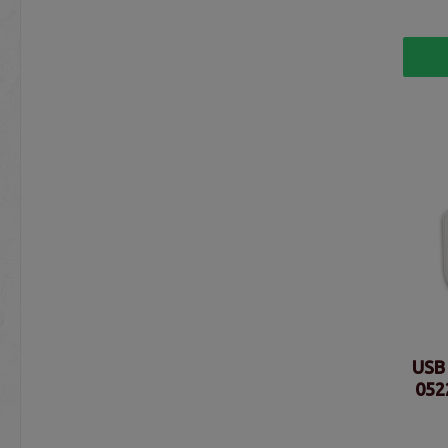
USB 
052