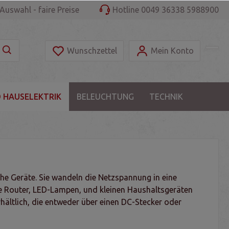
Auswahl - faire Preise
Hotline 0049 36338 5988900
Wunschzettel
Mein Konto
 HAUSELEKTRIK
BELEUCHTUNG
TECHNIK
che Geräte. Sie wandeln die Netzspannung in eine
ie Router, LED-Lampen, und kleinen Haushaltsgeräten
rhältlich, die entweder über einen DC-Stecker oder