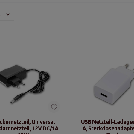
is
ckernetzteil, Universal
USB Netzteil-Ladege
dardnetzteil, 12V DC/1A
A, Steckdosenadapte