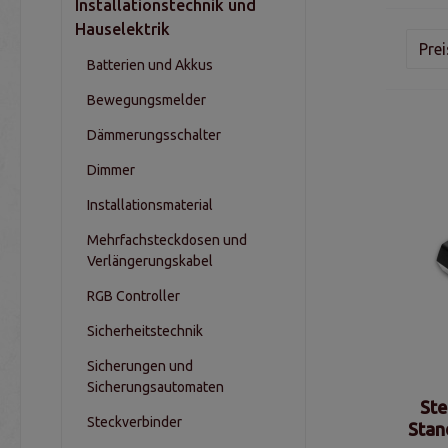
Installationstechnik und
Hauselektrik
Pre
Batterien und Akkus
Bewegungsmelder
Dämmerungsschalter
Dimmer
Installationsmaterial
Mehrfachsteckdosen und
Verlängerungskabel
RGB Controller
Sicherheitstechnik
Sicherungen und
Sicherungsautomaten
Ste
Steckverbinder
Stan