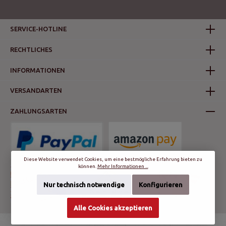
SERVICE-HOTLINE
RECHTLICHES
INFORMATIONEN
VERSANDARTEN
ZAHLUNGSARTEN
Diese Website verwendet Cookies, um eine bestmögliche Erfahrung bieten zu
können.
Mehr Informationen ...
Nur technisch notwendige
Konfigurieren
Alle Cookies akzeptieren