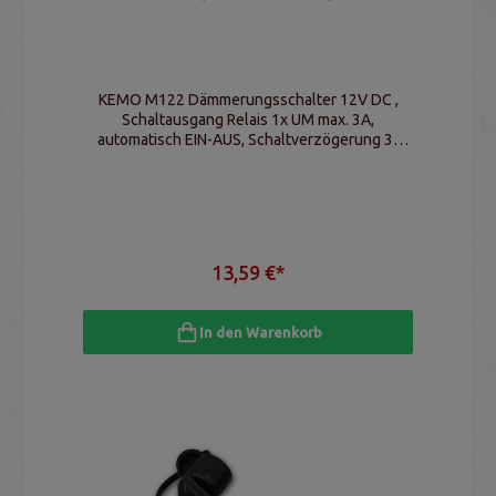
KEMO M122 Dämmerungsschalter 12V DC ,
Schaltausgang Relais 1x UM max. 3A,
automatisch EIN-AUS, Schaltverzögerung 3-
4sec.
13,59 €*
In den Warenkorb