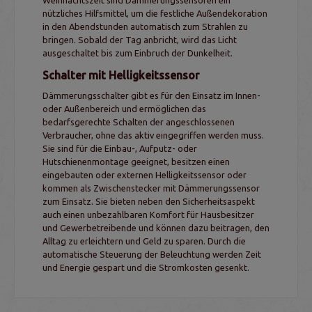
Weihnachtszeit sind Dämmerungssensoren ein
nützliches Hilfsmittel, um die festliche Außendekoration
in den Abendstunden automatisch zum Strahlen zu
bringen. Sobald der Tag anbricht, wird das Licht
ausgeschaltet bis zum Einbruch der Dunkelheit.
Schalter mit Helligkeitssensor
Dämmerungsschalter gibt es für den Einsatz im Innen-
oder Außenbereich und ermöglichen das
bedarfsgerechte Schalten der angeschlossenen
Verbraucher, ohne das aktiv eingegriffen werden muss.
Sie sind für die Einbau-, Aufputz- oder
Hutschienenmontage geeignet, besitzen einen
eingebauten oder externen Helligkeitssensor oder
kommen als Zwischenstecker mit Dämmerungssensor
zum Einsatz. Sie bieten neben den Sicherheitsaspekt
auch einen unbezahlbaren Komfort für Hausbesitzer
und Gewerbetreibende und können dazu beitragen, den
Alltag zu erleichtern und Geld zu sparen. Durch die
automatische Steuerung der Beleuchtung werden Zeit
und Energie gespart und die Stromkosten gesenkt.