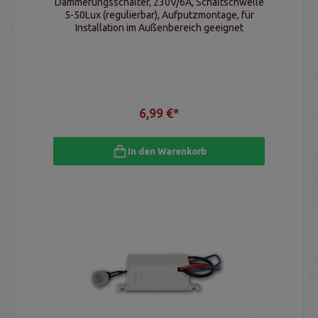
Dämmerungsschalter, 230V/6A, Schaltschwelle
5-50Lux (regulierbar), Aufputzmontage, für
Installation im Außenbereich geeignet
6,99 €*
In den Warenkorb