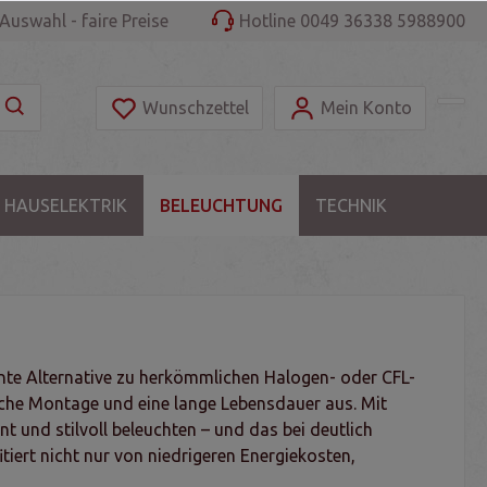
Auswahl - faire Preise
Hotline 0049 36338 5988900
Wunschzettel
Mein Konto
 HAUSELEKTRIK
BELEUCHTUNG
TECHNIK
nte Alternative zu herkömmlichen Halogen- oder CFL-
ache Montage und eine lange Lebensdauer aus. Mit
t und stilvoll beleuchten – und das bei deutlich
ert nicht nur von niedrigeren Energiekosten,