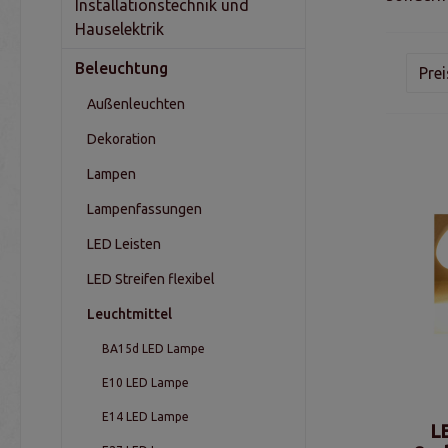
Installationstechnik und
Hauselektrik
Beleuchtung
Pre
Außenleuchten
Dekoration
Lampen
Lampenfassungen
LED Leisten
LED Streifen flexibel
Leuchtmittel
BA15d LED Lampe
E10 LED Lampe
E14 LED Lampe
L