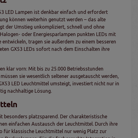
tz
 LED Lampen ist denkbar einfach und erfordert
ung können weiterhin genutzt werden – das alte
ngt der Umstieg unkompliziert, schnell und ohne
en Halogen- oder Energiesparlampen punkten LEDs mit
e entwickeln, tragen sie außerdem zu einem besseren
eten GX53 LEDs sofort nach dem Einschalten ihre
 klar vorn: Mit bis zu 25.000 Betriebsstunden
h müssen sie wesentlich seltener ausgetauscht werden,
53 LED Leuchtmittel umsteigt, investiert nicht nur in
stig nachhaltige Lösung.
tteln
t besonders platzsparend. Der charakteristische
inen einfachen Austausch der Leuchtmittel. Durch ihre
für klassische Leuchtmittel nur wenig Platz zur