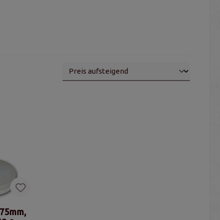
Ø 75mm,