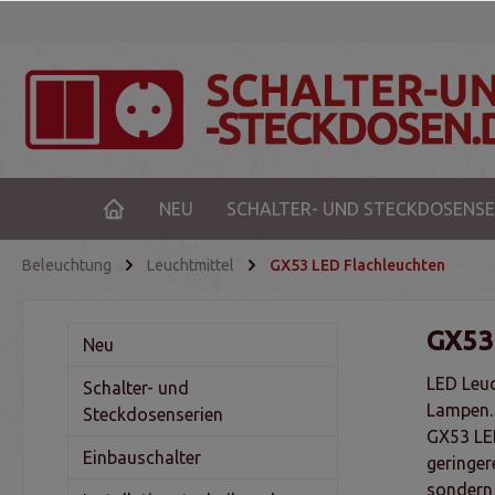
NEU
SCHALTER- UND STECKDOSENSE
Beleuchtung
Leuchtmittel
GX53 LED Flachleuchten
GX53 
Neu
LED Leuc
Schalter- und
Lampen. 
Steckdosenserien
GX53 LED
Einbauschalter
geringer
sondern 