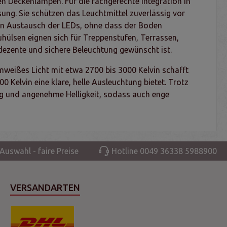
n Deckenlampen. Für die fachgerechte Integration in
ung. Sie schützen das Leuchtmittel zuverlässig vor
den Austausch der LEDs, ohne dass der Boden
uhülsen eignen sich für Treppenstufen, Terrassen,
 dezente und sichere Beleuchtung gewünscht ist.
rmweißes Licht mit etwa 2700 bis 3000 Kelvin schafft
 Kelvin eine klare, helle Ausleuchtung bietet. Trotz
ng und angenehme Helligkeit, sodass auch enge
Auswahl - faire Preise
Hotline 0049 36338 5988900
VERSANDARTEN