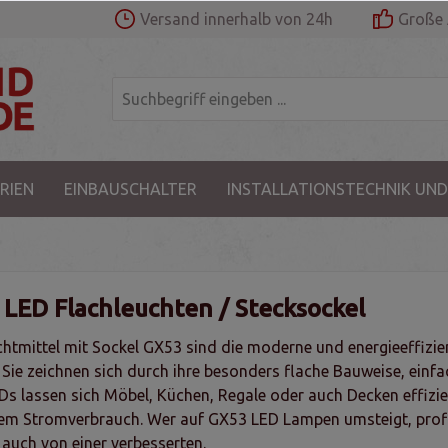
Versand innerhalb von 24h
Große 
RIEN
EINBAUSCHALTER
INSTALLATIONSTECHNIK UND
LED Flachleuchten / Stecksockel
htmittel mit Sockel GX53 sind die moderne und energieeffizie
Sie zeichnen sich durch ihre besonders flache Bauweise, einf
s lassen sich Möbel, Küchen, Regale oder auch Decken effizien
em Stromverbrauch. Wer auf GX53 LED Lampen umsteigt, profiti
auch von einer verbesserten.