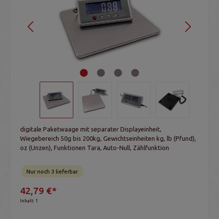
digitale Paketwaage mit separater Displayeinheit,
Wiegebereich 50g bis 200kg, Gewichtseinheiten kg, lb (Pfund),
oz (Unzen), Funktionen Tara, Auto-Null, Zählfunktion
Nur noch 3 lieferbar.
42,79 €*
Inhalt:
1