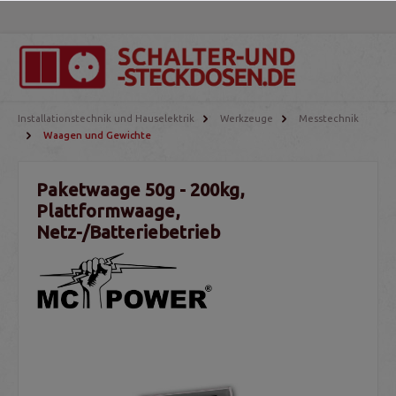
Installationstechnik und Hauselektrik
Werkzeuge
Messtechnik
Waagen und Gewichte
Paketwaage 50g - 200kg,
Plattformwaage,
Netz-/Batteriebetrieb