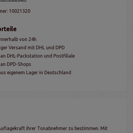
mer:
10021320
rteile
nnerhalb von 24h
iger Versand mit DHL und DPD
 an DHL-Packstation und Postfiliale
g an DPD-Shops
us eigenem Lager in Deutschland
 Auflagekraft ihrer Tonabnehmer zu bestimmen. Mit