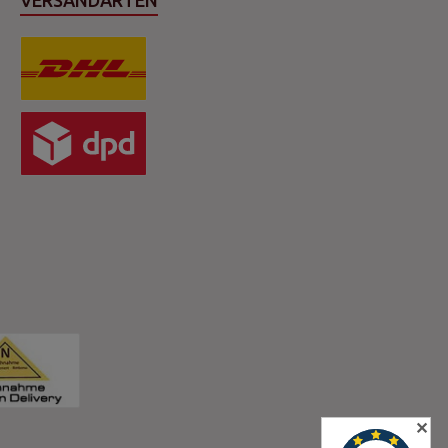
VERSANDARTEN
✕