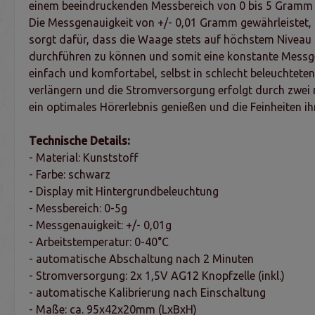
einem beeindruckenden Messbereich von 0 bis 5 Gramm er
Die Messgenauigkeit von +/- 0,01 Gramm gewährleistet, d
sorgt dafür, dass die Waage stets auf höchstem Niveau a
durchführen zu können und somit eine konstante Messge
einfach und komfortabel, selbst in schlecht beleuchtete
verlängern und die Stromversorgung erfolgt durch zwei 
ein optimales Hörerlebnis genießen und die Feinheiten 
Technische Details:
- Material: Kunststoff
- Farbe: schwarz
- Display mit Hintergrundbeleuchtung
- Messbereich: 0-5g
- Messgenauigkeit: +/- 0,01g
- Arbeitstemperatur: 0-40°C
- automatische Abschaltung nach 2 Minuten
- Stromversorgung: 2x 1,5V AG12 Knopfzelle (inkl.)
- automatische Kalibrierung nach Einschaltung
- Maße: ca. 95x42x20mm (LxBxH)