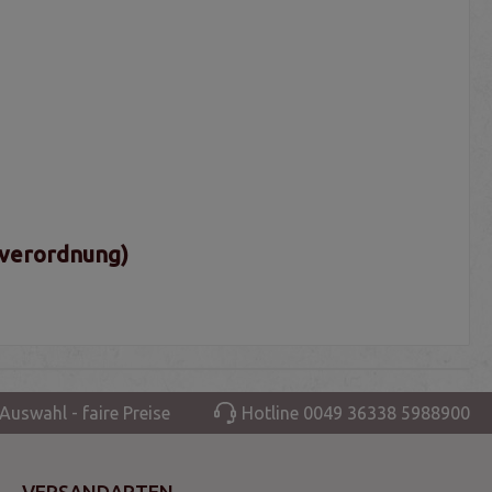
sverordnung)
Auswahl - faire Preise
Hotline 0049 36338 5988900