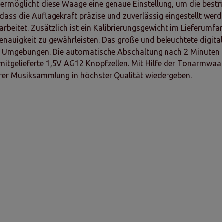
möglicht diese Waage eine genaue Einstellung, um die bestmö
ass die Auflagekraft präzise und zuverlässig eingestellt wer
rbeitet. Zusätzlich ist ein Kalibrierungsgewicht im Lieferumf
nauigkeit zu gewährleisten. Das große und beleuchtete digita
n Umgebungen. Die automatische Abschaltung nach 2 Minuten Ina
mitgelieferte 1,5V AG12 Knopfzellen. Mit Hilfe der Tonarmwaa
ihrer Musiksammlung in höchster Qualität wiedergeben.