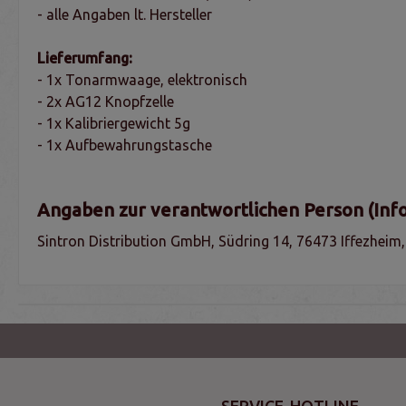
- alle Angaben lt. Hersteller
Lieferumfang:
- 1x Tonarmwaage, elektronisch
- 2x AG12 Knopfzelle
- 1x Kalibriergewicht 5g
- 1x Aufbewahrungstasche
Angaben zur verantwortlichen Person (Inf
Sintron Distribution GmbH, Südring 14, 76473 Iffezheim