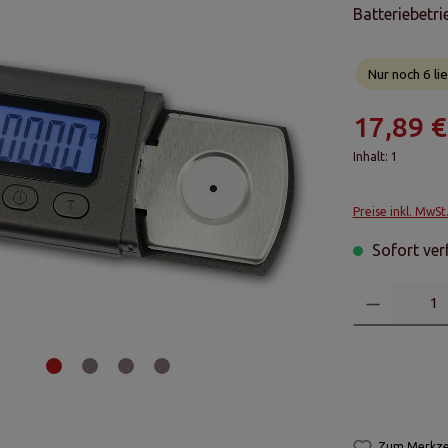
Batteriebetri
Nur noch 6 lie
17,89 €
Inhalt:
1
Preise inkl. MwSt
Sofort verf
Zum Merkzet