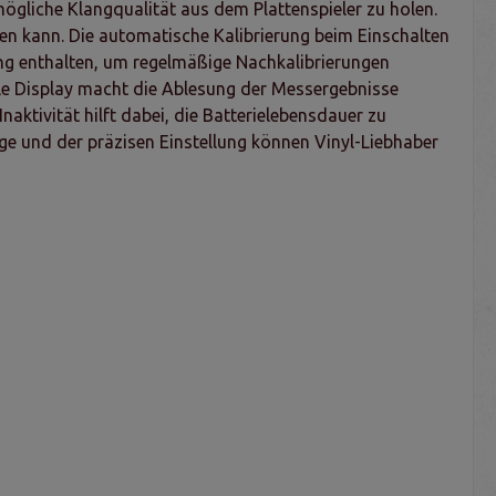
gliche Klangqualität aus dem Plattenspieler zu holen.
den kann. Die automatische Kalibrierung beim Einschalten
ang enthalten, um regelmäßige Nachkalibrierungen
le Display macht die Ablesung der Messergebnisse
ktivität hilft dabei, die Batterielebensdauer zu
ge und der präzisen Einstellung können Vinyl-Liebhaber