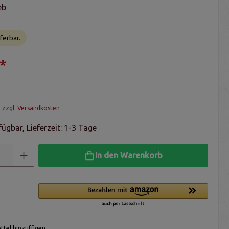
eb
ferbar.
*
. zzgl. Versandkosten
ügbar, Lieferzeit: 1-3 Tage
In den Warenkorb
tel hinzufügen