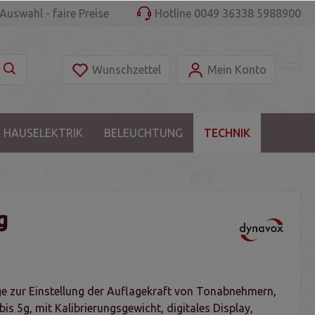
Auswahl - faire Preise
Hotline 0049 36338 5988900
Wunschzettel
Mein Konto
 HAUSELEKTRIK
BELEUCHTUNG
TECHNIK
g
zur Einstellung der Auflagekraft von Tonabnehmern,
is 5g, mit Kalibrierungsgewicht, digitales Display,