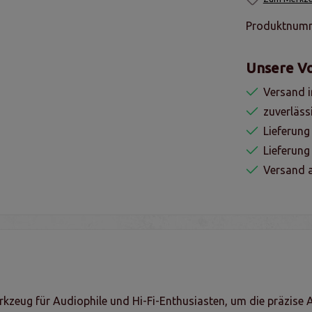
Produktnum
Unsere Vo
Versand i
zuverläss
Lieferung
Lieferun
Versand a
rkzeug für Audiophile und Hi-Fi-Enthusiasten, um die präzise