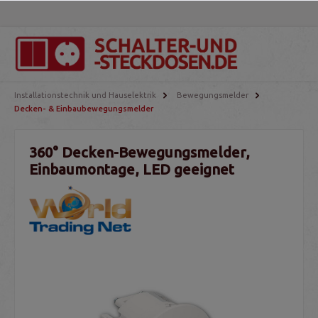
Installationstechnik und Hauselektrik
Bewegungsmelder
Decken- & Einbaubewegungsmelder
360° Decken-Bewegungsmelder,
Einbaumontage, LED geeignet