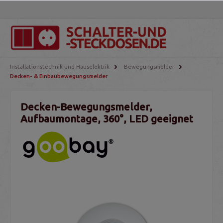
Installationstechnik und Hauselektrik
Bewegungsmelder
Decken- & Einbaubewegungsmelder
Decken-Bewegungsmelder,
Aufbaumontage, 360°, LED geeignet