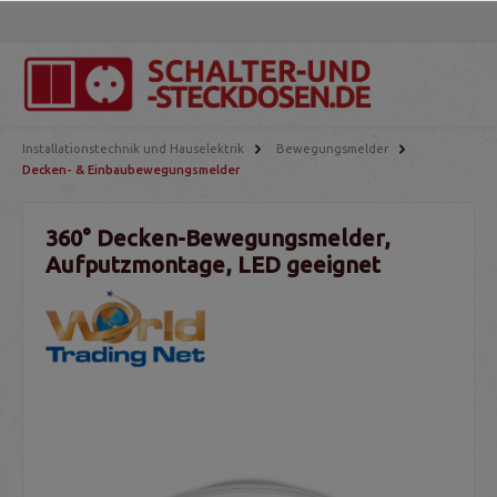
Installationstechnik und Hauselektrik
Bewegungsmelder
Decken- & Einbaubewegungsmelder
360° Decken-Bewegungsmelder,
Aufputzmontage, LED geeignet