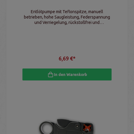
Entlötpumpe mit Teflonspitze, manuell
betrieben, hohe Saugleistung, Federspannung
und Verriegelung, rückstoßfrei und
selbstreinigend, Gesamtlänge 330mm
6,69 €*
In den Warenkorb