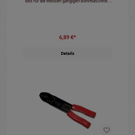
Bits für die meisten gängigen Bohrmaschinen
geeignet
6,89 €*
Details