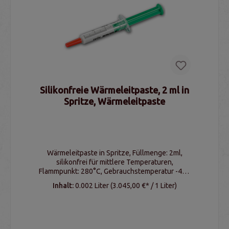
Silikonfreie Wärmeleitpaste, 2 ml in
Spritze, Wärmeleitpaste
Wärmeleitpaste in Spritze, Füllmenge: 2ml,
silikonfrei für mittlere Temperaturen,
Flammpunkt: 280°C, Gebrauchstemperatur -40 -
+150°C
Inhalt:
0.002 Liter
(3.045,00 €* / 1 Liter)