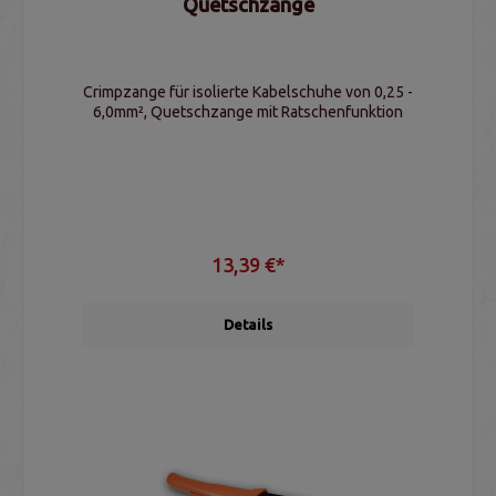
Quetschzange
Crimpzange für isolierte Kabelschuhe von 0,25 -
6,0mm², Quetschzange mit Ratschenfunktion
13,39 €*
Details