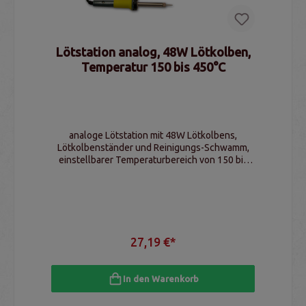
Lötstation analog, 48W Lötkolben,
Temperatur 150 bis 450°C
analoge Lötstation mit 48W Lötkolbens,
Lötkolbenständer und Reinigungs-Schwamm,
einstellbarer Temperaturbereich von 150 bis
450°C
27,19 €*
In den Warenkorb