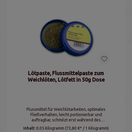
Lötpaste, Flussmittelpaste zum
Weichlöten, Lötfett in 50g Dose
Flussmittel für Weichlötarbeiten, optimales
Fließverhalten, leicht portionierbar und
auftragbar, schmilzt erst während des
Lötvorgangs, Lieferung in praktischer 50g Dose
Inhalt:
0.05 Kilogramm
(73,80 €* / 1 Kilogramm)