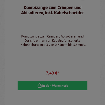
Kombizange zum Crimpen und
Abisolieren, inkl. Kabelschneider
Kombizange zum Crimpen, Abisolieren und
Durchtrennen von Kabeln, für isolierte
Kabelschuhe mit Ø von 0,75mm² bis 5,5mm²,
Gewindeabscherer von M 2,6 bis M 5
7,49 €*
In den Warenkorb