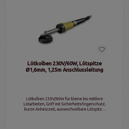
Lötkolben 230V/60W, Lötspitze
Ø1,6mm, 1,25m Anschlussleitung
Lötkolben 230V/60W für kleine bis mittlere
Lötarbeiten, Griff mit Sicherheitsfingerschutz,
kurze Anheizzeit, auswechselbare Lötspitze,
1,25m Anschlussleitung