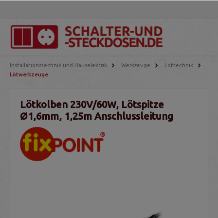
Installationstechnik und Hauselektrik
Werkzeuge
Löttechnik
Lötwerkzeuge
Lötkolben 230V/60W, Lötspitze
Ø1,6mm, 1,25m Anschlussleitung