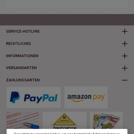
SERVICE-HOTLINE
RECHTLICHES
INFORMATIONEN
VERSANDARTEN
ZAHLUNGSARTEN
Diese Website verwendet Cookies, um eine bestmögliche Erfahrung bieten zu