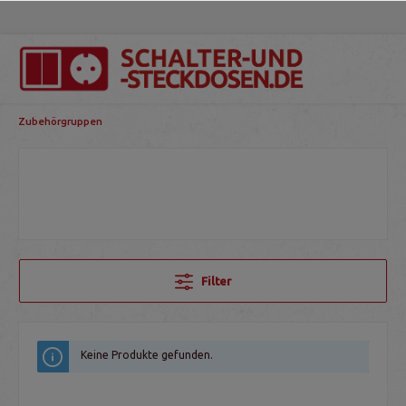
Zubehörgruppen
Filter
Keine Produkte gefunden.