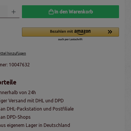
In den Warenkorb
tel hinzufügen
mer:
10047632
rteile
nnerhalb von 24h
iger Versand mit DHL und DPD
 an DHL-Packstation und Postfiliale
g an DPD-Shops
us eigenem Lager in Deutschland