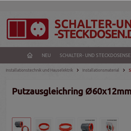
NEU
SCHALTER- UND STECKDOSENSE
Installationstechnik und Hauselektrik
Installationsmaterial
S
Putzausgleichring Ø60x12mm,