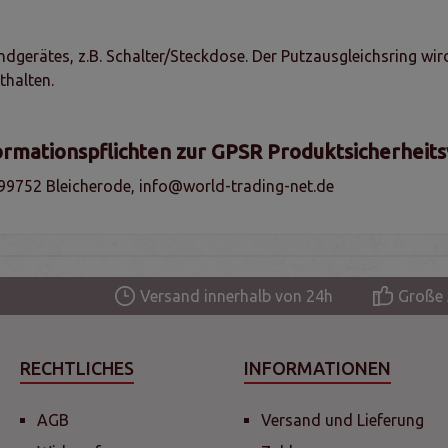
ndgerätes, z.B. Schalter/Steckdose. Der Putzausgleichsring wi
thalten.
ormationspflichten zur GPSR Produktsicherheit
99752 Bleicherode, info@world-trading-net.de
Versand innerhalb von 24h
Große 
RECHTLICHES
INFORMATIONEN
AGB
Versand und Lieferung