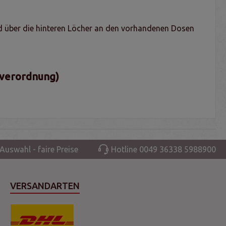
rd über die hinteren Löcher an den vorhandenen Dosen
sverordnung)
Auswahl - faire Preise
Hotline 0049 36338 5988900
VERSANDARTEN