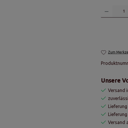
Zum Merkzet
Produktnum
Unsere Vo
Versand i
zuverläss
Lieferung
Lieferun
Versand a