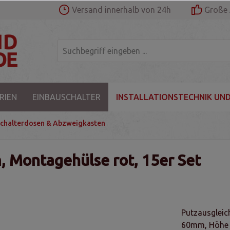
Versand innerhalb von 24h
Große 
RIEN
EINBAUSCHALTER
INSTALLATIONSTECHNIK UND
chalterdosen & Abzweigkasten
 Montagehülse rot, 15er Set
Putzausgleic
60mm, Höhe 1