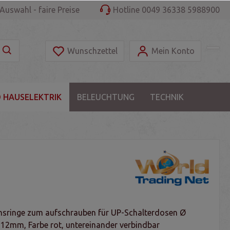
Auswahl - faire Preise
Hotline 0049 36338 5988900
Wunschzettel
Mein Konto
 HAUSELEKTRIK
BELEUCHTUNG
TECHNIK
hsringe zum aufschrauben für UP-Schalterdosen Ø
2mm, Farbe rot, untereinander verbindbar