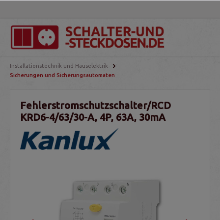
Installationstechnik und Hauselektrik
Sicherungen und Sicherungsautomaten
Fehlerstromschutzschalter/RCD
KRD6-4/63/30-A, 4P, 63A, 30mA