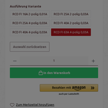
Ausführung Variante
RCD FI 16A 2-polig 0,01A
RCD FI 25A 2-polig 0,03A
RCD FI 25A 4-polig 0,03A
RCD FI 40A 2-polig 0,03A
RCD FI 40A 4-polig 0,03A
RCD FI 63A 4-polig 0,03A
Auswahl zurücksetzen
In den Warenkorb
Zum Merkzettel hinzufügen