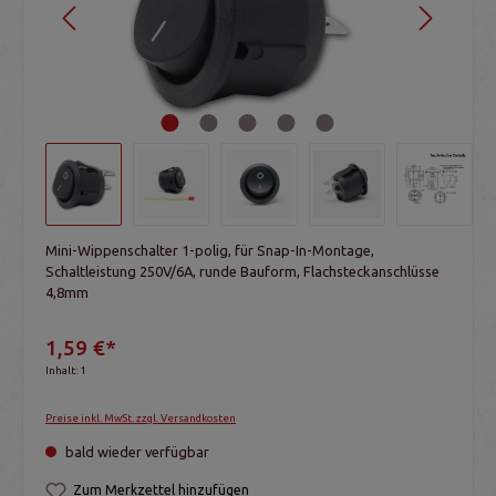
Mini-Wippenschalter 1-polig, für Snap-In-Montage,
Schaltleistung 250V/6A, runde Bauform, Flachsteckanschlüsse
4,8mm
1,59 €*
Inhalt:
1
Preise inkl. MwSt. zzgl. Versandkosten
bald wieder verfügbar
Zum Merkzettel hinzufügen