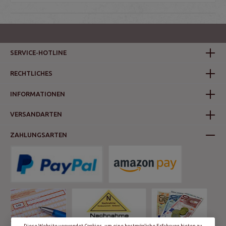
SERVICE-HOTLINE
RECHTLICHES
INFORMATIONEN
VERSANDARTEN
ZAHLUNGSARTEN
Diese Website verwendet Cookies, um eine bestmögliche Erfahrung bieten zu