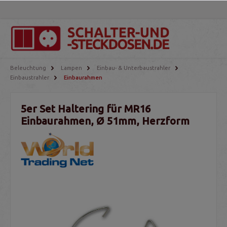
Beleuchtung
Lampen
Einbau- & Unterbaustrahler
Einbaustrahler
Einbaurahmen
5er Set Haltering für MR16
Einbaurahmen, Ø 51mm, Herzform