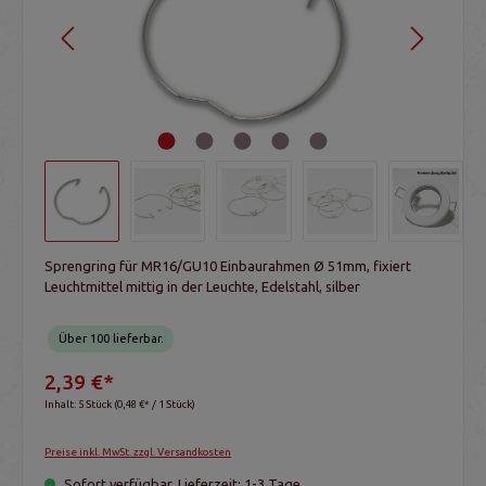
Sprengring für MR16/GU10 Einbaurahmen Ø 51mm, fixiert
Leuchtmittel mittig in der Leuchte, Edelstahl, silber
Über 100 lieferbar.
2,39 €*
Inhalt:
5 Stück
(0,48 €* / 1 Stück)
Preise inkl. MwSt. zzgl. Versandkosten
Sofort verfügbar, Lieferzeit: 1-3 Tage