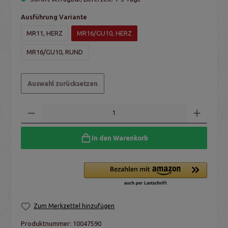
Ausführung Variante
MR11, HERZ
MR16/GU10, HERZ
MR16/GU10, RUND
Auswahl zurücksetzen
In den Warenkorb
Zum Merkzettel hinzufügen
Produktnummer:
10047590