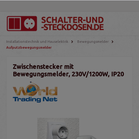
Installationstechnik und Hauselektrik
Bewegungsmelder
Aufputzbewegungsmelder
Zwischenstecker mit
Bewegungsmelder, 230V/1200W, IP20