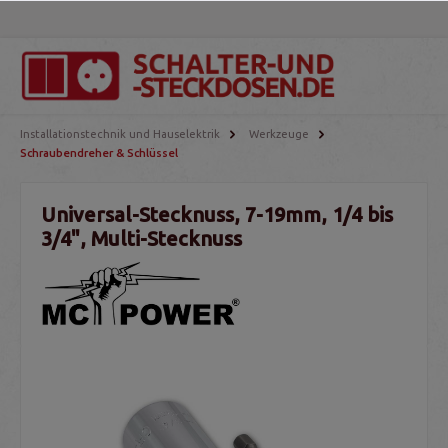
Installationstechnik und Hauselektrik
Werkzeuge
Schraubendreher & Schlüssel
Universal-Stecknuss, 7-19mm, 1/4 bis
3/4", Multi-Stecknuss