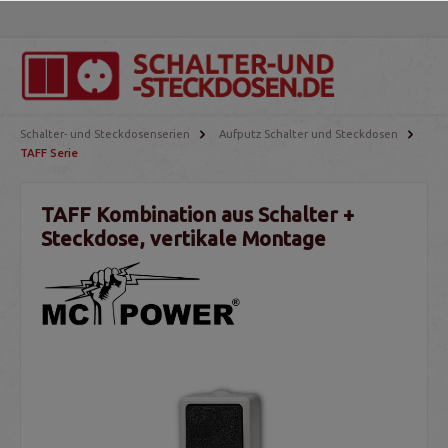
Schalter- und Steckdosenserien
Aufputz Schalter und Steckdosen
TAFF Serie
TAFF Kombination aus Schalter +
Steckdose, vertikale Montage