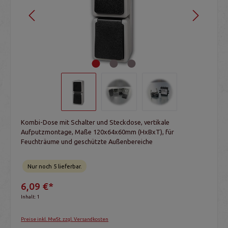
Kombi-Dose mit Schalter und Steckdose, vertikale
Aufputzmontage, Maße 120x64x60mm (HxBxT), für
Feuchträume und geschützte Außenbereiche
Nur noch 5 lieferbar.
6,09 €*
Inhalt:
1
Preise inkl. MwSt. zzgl. Versandkosten