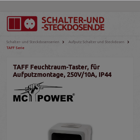
Schalter- und Steckdosenserien
Aufputz Schalter und Steckdosen
TAFF Serie
TAFF Feuchtraum-Taster, für
Aufputzmontage, 250V/10A, IP44