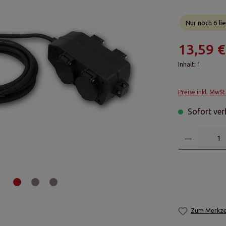
Nur noch 6 lie
13,59 €
Inhalt:
1
Preise inkl. MwSt
Sofort verf
Zum Merkzet