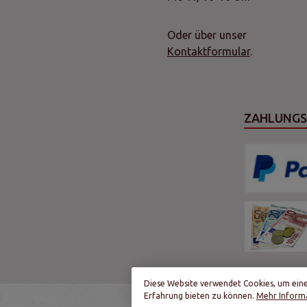
Oder über unser
Kontaktformular
.
ZAHLUNG
Diese Website verwendet Cookies, um ein
Erfahrung bieten zu können.
Mehr Informa