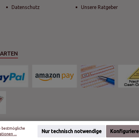
Datenschutz
Unsere Ratgeber
SARTEN
e bestmögliche
Nur technisch notwendige
Konfigurier
tionen ...