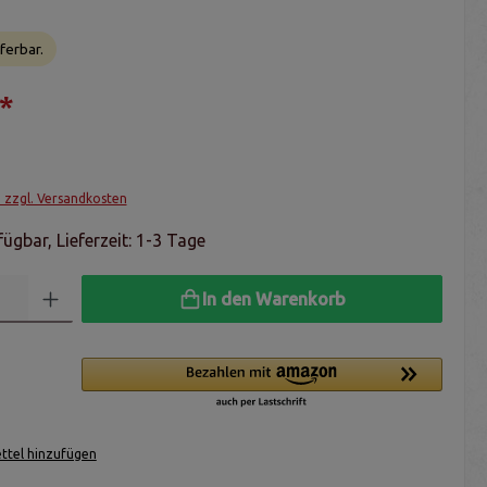
ferbar.
*
. zzgl. Versandkosten
ügbar, Lieferzeit: 1-3 Tage
In den Warenkorb
tel hinzufügen