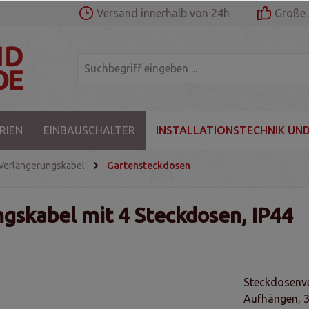
Versand innerhalb von 24h
Große 
RIEN
EINBAUSCHALTER
INSTALLATIONSTECHNIK UND
Verlängerungskabel
Gartensteckdosen
gskabel mit 4 Steckdosen, IP44
Steckdosenve
Aufhängen, 3