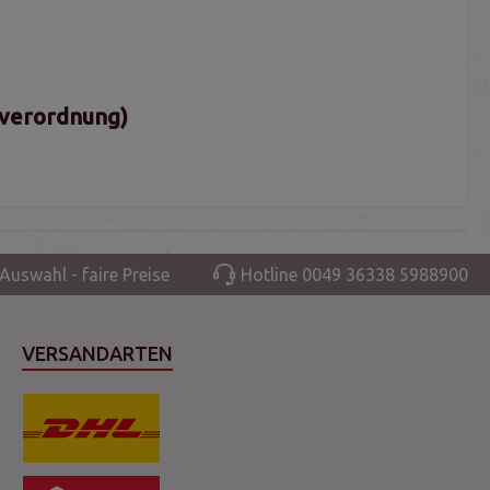
sverordnung)
Auswahl - faire Preise
Hotline 0049 36338 5988900
VERSANDARTEN