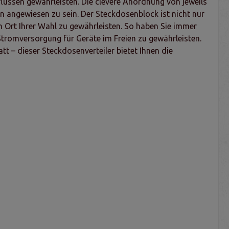
lüssen gewährleisten. Die clevere Anordnung von jeweils
en angewiesen zu sein. Der Steckdosenblock ist nicht nur
 Ort Ihrer Wahl zu gewährleisten. So haben Sie immer
Stromversorgung für Geräte im Freien zu gewährleisten.
 – dieser Steckdosenverteiler bietet Ihnen die