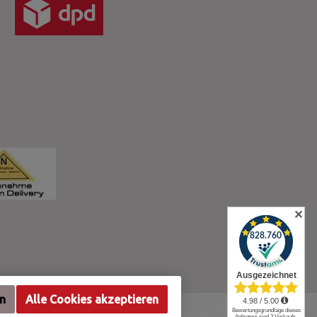
✕
en
Alle Cookies akzeptieren