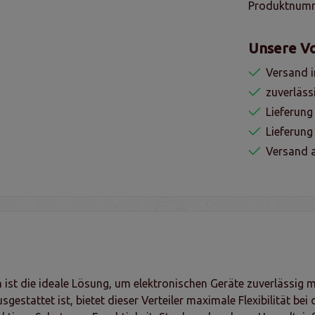
Produktnum
Unsere Vo
Versand i
zuverläss
Lieferung
Lieferun
Versand a
 ist die ideale Lösung, um elektronischen Geräte zuverlässig 
estattet ist, bietet dieser Verteiler maximale Flexibilität be