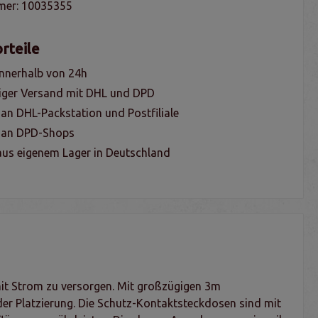
mer:
10035355
rteile
nnerhalb von 24h
iger Versand mit DHL und DPD
 an DHL-Packstation und Postfiliale
g an DPD-Shops
us eigenem Lager in Deutschland
mit Strom zu versorgen. Mit großzügigen 3m
i der Platzierung. Die Schutz-Kontaktsteckdosen sind mit