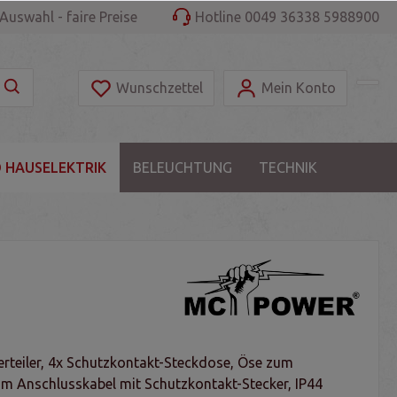
Auswahl - faire Preise
Hotline 0049 36338 5988900
Wunschzettel
Mein Konto
 HAUSELEKTRIK
BELEUCHTUNG
TECHNIK
rteiler, 4x Schutzkontakt-Steckdose, Öse zum
m Anschlusskabel mit Schutzkontakt-Stecker, IP44