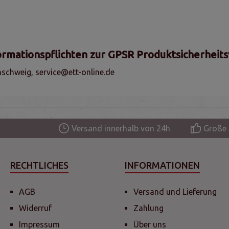
ormationspflichten zur GPSR Produktsicherheit
schweig, service@ett-online.de
Versand innerhalb von 24h
Große 
RECHTLICHES
INFORMATIONEN
AGB
Versand und Lieferung
Widerruf
Zahlung
Impressum
Über uns