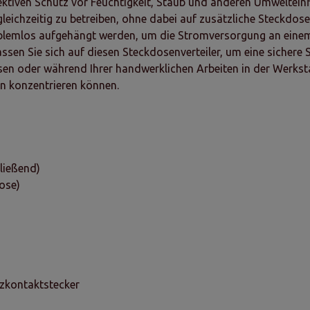
ektiven Schutz vor Feuchtigkeit, Staub und anderen Umwelteinf
leichzeitig zu betreiben, ohne dabei auf zusätzliche Steckdos
oblemlos aufgehängt werden, um die Stromversorgung an einem
ssen Sie sich auf diesen Steckdosenverteiler, um eine sichere 
n oder während Ihrer handwerklichen Arbeiten in der Werkstatt
ten konzentrieren können.
ließend)
ose)
zkontaktstecker