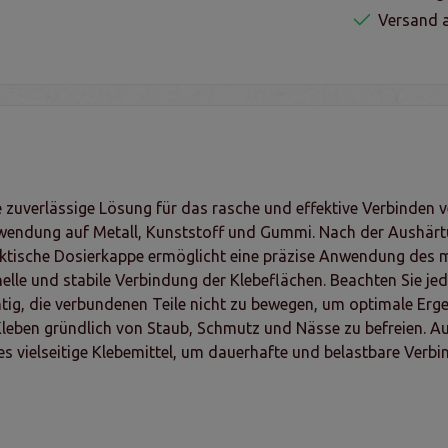
Versand a
e zuverlässige Lösung für das rasche und effektive Verbinden ve
Anwendung auf Metall, Kunststoff und Gummi. Nach der Aushärtu
aktische Dosierkappe ermöglicht eine präzise Anwendung des 
hnelle und stabile Verbindung der Klebeflächen. Beachten Sie 
htig, die verbundenen Teile nicht zu bewegen, um optimale Erg
leben gründlich von Staub, Schmutz und Nässe zu befreien. Auf
es vielseitige Klebemittel, um dauerhafte und belastbare Ver