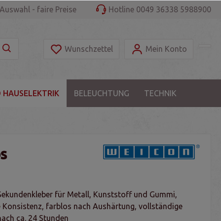
Auswahl - faire Preise
Hotline 0049 36338 5988900
Wunschzettel
Mein Konto
 HAUSELEKTRIK
BELEUCHTUNG
TECHNIK
os
 Sekundenkleber für Metall, Kunststoff und Gummi,
e Konsistenz, farblos nach Aushärtung, vollständige
ach ca. 24 Stunden