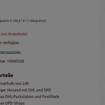
logramm
(1.396,67 €* / 1 Kilogramm)
. zzgl. Versandkosten
r verfügbar
tel hinzufügen
mer:
10045028
rteile
nnerhalb von 24h
iger Versand mit DHL und DPD
 an DHL-Packstation und Postfiliale
g an DPD-Shops