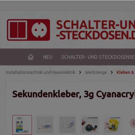
NEU
SCHALTER- UND STECKDOSENSE
Installationstechnik und Hauselektrik
Werkzeuge
Kleben & 
Sekundenkleber, 3g Cyanacryla