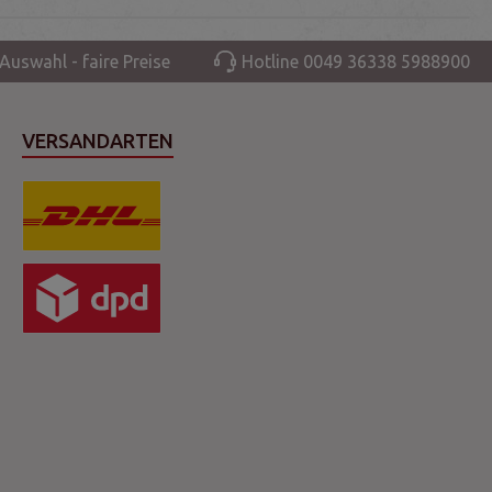
Auswahl - faire Preise
Hotline 0049 36338 5988900
VERSANDARTEN