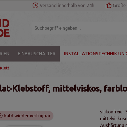
Versand innerhalb von 24h
Große 
RIEN
EINBAUSCHALTER
INSTALLATIONSTECHNIK UND
Klett
t-Klebstoff, mittelviskos, farbl
silikonfreier
bald wieder verfügbar
mittelviskos
Aushärtung n