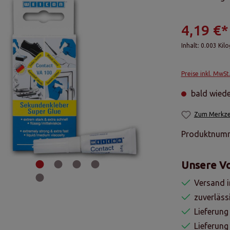
4,19 €*
Inhalt:
0.003 Ki
Preise inkl. MwSt
bald wiede
Zum Merkzet
Produktnum
Unsere Vo
Versand i
zuverläss
Lieferung
Lieferun