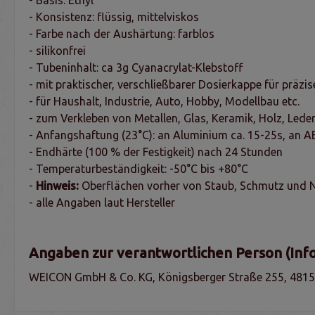
- Konsistenz: flüssig, mittelviskos
- Farbe nach der Aushärtung: farblos
- silikonfrei
- Tubeninhalt: ca 3g Cyanacrylat-Klebstoff
- mit praktischer, verschließbarer Dosierkappe für präzi
- für Haushalt, Industrie, Auto, Hobby, Modellbau etc.
- zum Verkleben von Metallen, Glas, Keramik, Holz, Led
- Anfangshaftung (23°C): an Aluminium ca. 15-25s, an A
- Endhärte (100 % der Festigkeit) nach 24 Stunden
- Temperaturbeständigkeit: -50°C bis +80°C
-
Hinweis:
Oberflächen vorher von Staub, Schmutz und N
- alle Angaben laut Hersteller
Angaben zur verantwortlichen Person (Inf
WEICON GmbH & Co. KG, Königsberger Straße 255, 4815