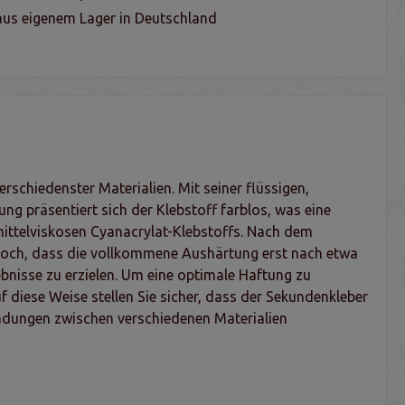
us eigenem Lager in Deutschland
rschiedenster Materialien. Mit seiner flüssigen,
ng präsentiert sich der Klebstoff farblos, was eine
mittelviskosen Cyanacrylat-Klebstoffs. Nach dem
jedoch, dass die vollkommene Aushärtung erst nach etwa
ebnisse zu erzielen. Um eine optimale Haftung zu
 diese Weise stellen Sie sicher, dass der Sekundenkleber
bindungen zwischen verschiedenen Materialien