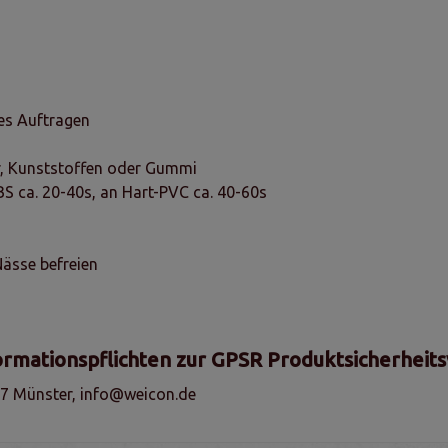
ses Auftragen
er, Kunststoffen oder Gummi
BS ca. 20-40s, an Hart-PVC ca. 40-60s
ässe befreien
ormationspflichten zur GPSR Produktsicherheit
7 Münster, info@weicon.de