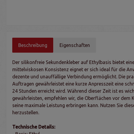
Beschreibung
Eigenschaften
Der silikonfreie Sekundenkleber auf Ethylbasis bietet ein
mittelviskosen Konsistenz eignet er sich ideal für die 
dezente und unauffällige Verbindung ermöglicht. Die pr
Auftragen gewährleistet eine kurze Anpresszeit eine sc
24 Stunden erreicht wird. Während dieser Zeit ist es wic
gewährleisten, empfehlen wir, die Oberflächen vor dem K
seine maximale Leistung erbringen kann. Nutzen Sie dies
herzustellen.
Technische Details:
- Basis: Ethyl