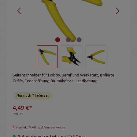
Seitenschneider für Hobby, Beruf und Werkstatt, Isolierte
Griffe, Federöffnung für mühelose Handhabung
Nur noch 7 lieferbar.
4,49 €*
Inhalt:
1
Preise inkl. MwSt. zzgl. Versandkosten
Sofort verfügbar, Lieferzeit: 1-3 Tage