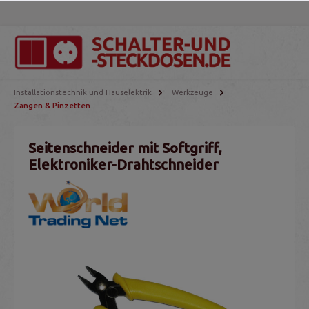
Installationstechnik und Hauselektrik
Werkzeuge
Zangen & Pinzetten
Seitenschneider mit Softgriff,
Elektroniker-Drahtschneider