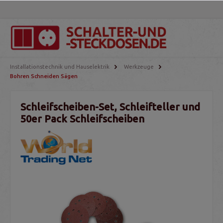
Installationstechnik und Hauselektrik
Werkzeuge
Bohren Schneiden Sägen
Schleifscheiben-Set, Schleifteller und
50er Pack Schleifscheiben