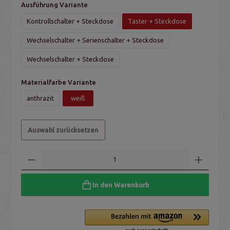
Ausführung Variante
Kontrollschalter + Steckdose
Taster + Steckdose
Wechselschalter + Serienschalter + Steckdose
Wechselschalter + Steckdose
Materialfarbe Variante
anthrazit
weiß
Auswahl zurücksetzen
In den Warenkorb