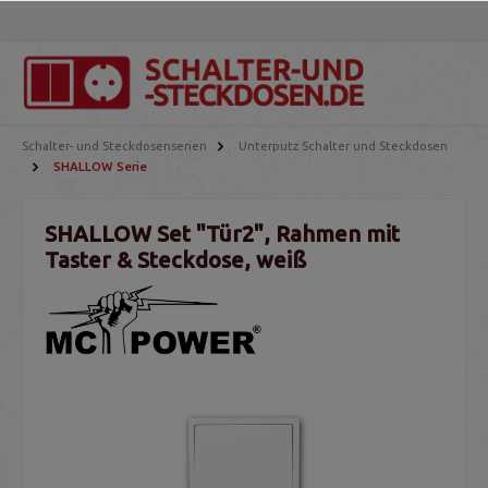
Schalter- und Steckdosenserien
Unterputz Schalter und Steckdosen
SHALLOW Serie
SHALLOW Set "Tür2", Rahmen mit
Taster & Steckdose, weiß