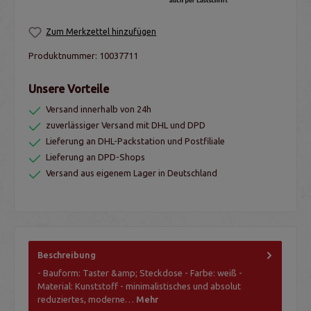
Zum Merkzettel hinzufügen
Produktnummer:
10037711
Unsere Vorteile
Versand innerhalb von 24h
zuverlässiger Versand mit DHL und DPD
Lieferung an DHL-Packstation und Postfiliale
Lieferung an DPD-Shops
Versand aus eigenem Lager in Deutschland
Beschreibung
- Bauform: Taster &amp; Steckdose - Farbe: weiß -
Material: Kunststoff - minimalistisches und absolut
reduziertes, moderne…
Mehr