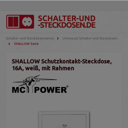
Schalter- und Steckdosenserien
Unterputz Schalter und Steckdosen
SHALLOW Serie
SHALLOW Schutzkontakt-Steckdose,
16A, weiß, mit Rahmen