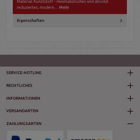
Material: Kunststoff - minimalistisches und absolut
reduziertes, modern…
Mehr
Eigenschaften
SERVICE-HOTLINE
RECHTLICHES
INFORMATIONEN
VERSANDARTEN
ZAHLUNGSARTEN