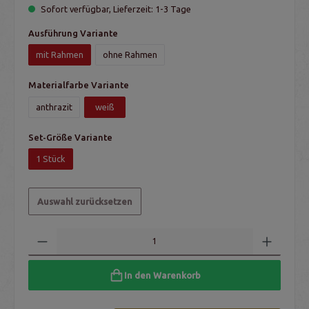
Sofort verfügbar, Lieferzeit: 1-3 Tage
Ausführung Variante
mit Rahmen
ohne Rahmen
Materialfarbe Variante
anthrazit
weiß
Set-Größe Variante
1 Stück
Auswahl zurücksetzen
In den Warenkorb