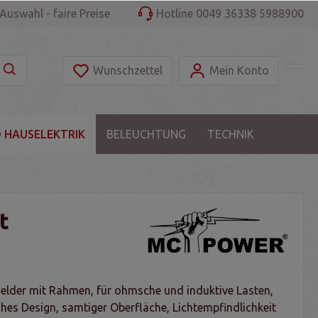
Auswahl - faire Preise
Hotline 0049 36338 5988900
Wunschzettel
Mein Konto
 HAUSELEKTRIK
BELEUCHTUNG
TECHNIK
t
der mit Rahmen, für ohmsche und induktive Lasten,
hes Design, samtiger Oberfläche, Lichtempfindlichkeit