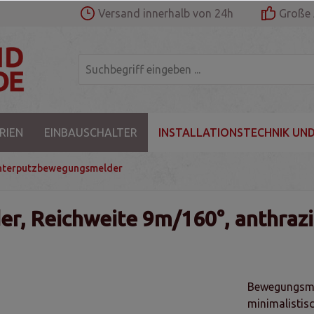
Versand innerhalb von 24h
Große 
RIEN
EINBAUSCHALTER
INSTALLATIONSTECHNIK UND
nterputzbewegungsmelder
, Reichweite 9m/160°, anthrazi
Bewegungsmel
minimalistisc