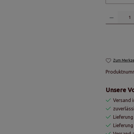
Zum Merkzet
Produktnum
Unsere Vo
Versand i
zuverläss
Lieferung
Lieferun
Versand a