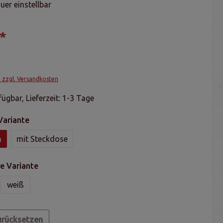
er einstellbar
*
. zzgl. Versandkosten
ügbar, Lieferzeit: 1-3 Tage
Variante
n
mit Steckdose
e Variante
weiß
urücksetzen