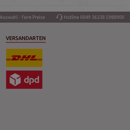
Auswahl - faire Preise
Hotline 0049 36338 5988900
VERSANDARTEN