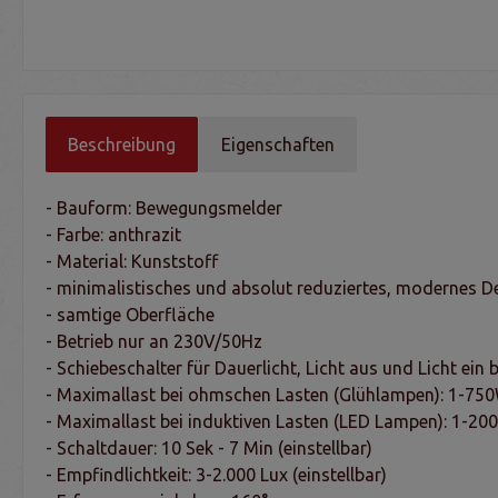
Beschreibung
Eigenschaften
- Bauform: Bewegungsmelder
- Farbe: anthrazit
- Material: Kunststoff
- minimalistisches und absolut reduziertes, modernes D
- samtige Oberfläche
- Betrieb nur an 230V/50Hz
- Schiebeschalter für Dauerlicht, Licht aus und Licht ein
- Maximallast bei ohmschen Lasten (Glühlampen): 1-75
- Maximallast bei induktiven Lasten (LED Lampen): 1-20
- Schaltdauer: 10 Sek - 7 Min (einstellbar)
- Empfindlichtkeit: 3-2.000 Lux (einstellbar)