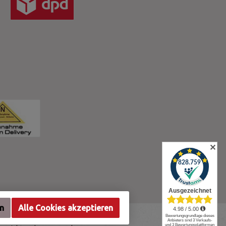
✕
en
Alle Cookies akzeptieren