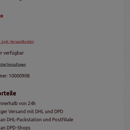
*
. zzgl. Versandkosten
r verfügbar
tel hinzufügen
mer:
10000908
rteile
nnerhalb von 24h
iger Versand mit DHL und DPD
 an DHL-Packstation und Postfiliale
g an DPD-Shops