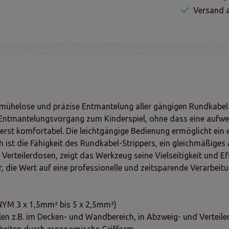
Versand a
ne mühelose und präzise Entmantelung aller gängigen Rundka
tmantelungsvorgang zum Kinderspiel, ohne dass eine aufwendige
rst komfortabel. Die leichtgängige Bedienung ermöglicht ein 
 ist die Fähigkeit des Rundkabel-Strippers, ein gleichmäßiges
Verteilerdosen, zeigt das Werkzeug seine Vielseitigkeit und Eff
, die Wert auf eine professionelle und zeitsparende Verarbeitu
 NYM 3 x 1,5mm² bis 5 x 2,5mm²)
en z.B. im Decken- und Wandbereich, in Abzweig- und Verteile
rbeiten durch ergonomische Grifform