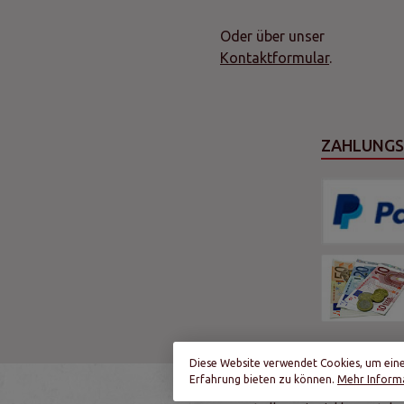
Oder über unser
Kontaktformular
.
ZAHLUNG
Diese Website verwendet Cookies, um ein
Erfahrung bieten zu können.
Mehr Informa