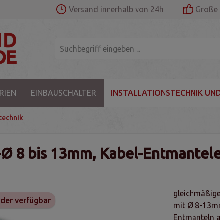
Versand innerhalb von 24h
Große 
RIEN
EINBAUSCHALTER
INSTALLATIONSTECHNIK UND
technik
-Ø 8 bis 13mm, Kabel-Entmantel
gleichmäßige
der verfügbar
mit Ø 8-13mm,
Entmanteln a