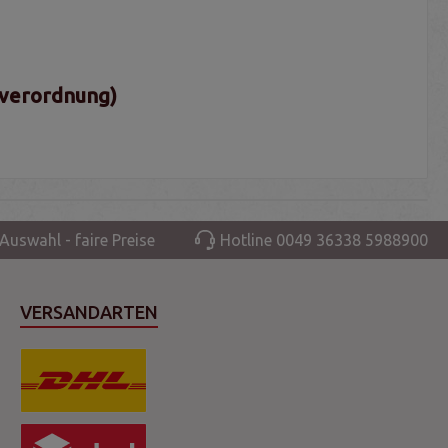
sverordnung)
Auswahl - faire Preise
Hotline 0049 36338 5988900
VERSANDARTEN