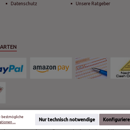
Datenschutz
Unsere Ratgeber
SARTEN
e bestmögliche
Nur technisch notwendige
Konfigurier
tionen ...