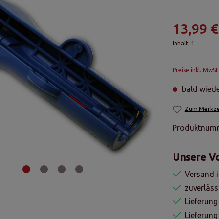
13,99 €
Inhalt:
1
Preise inkl. MwSt
bald wiede
Zum Merkzet
Produktnum
Unsere Vo
Versand i
zuverläss
Lieferung
Lieferun