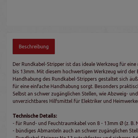
Beschreibung
Der Rundkabel-Stripper ist das ideale Werkzeug für ei
bis 13mm. Mit diesem hochwertigen Werkzeug wird der En
Handhabung des Rundkabel-Strippers gestaltet sich äuße
für eine einfache Handhabung sorgt. Besonders praktisch
Selbst an schwer zugänglichen Stellen, wie Abzweig- und 
unverzichtbares Hilfsmittel für Elektriker und Heimwerker
Technische Details:
- für Rund- und Feuchtraumkabel von 8 - 13mm Ø (z. B.
- bündiges Abmanteln auch an schwer zugänglichen Stell
- Rundkabel-Stripper No.13 rutschfestes und sicheres A