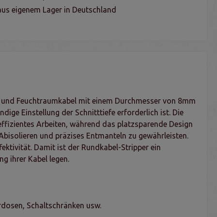
us eigenem Lager in Deutschland
bel und Feuchtraumkabel mit einem Durchmesser von 8mm
 Einstellung der Schnitttiefe erforderlich ist. Die
effizientes Arbeiten, während das platzsparende Design
 Abisolieren und präzises Entmanteln zu gewährleisten.
ektivität. Damit ist der Rundkabel-Stripper ein
ng ihrer Kabel legen.
rdosen, Schaltschränken usw.