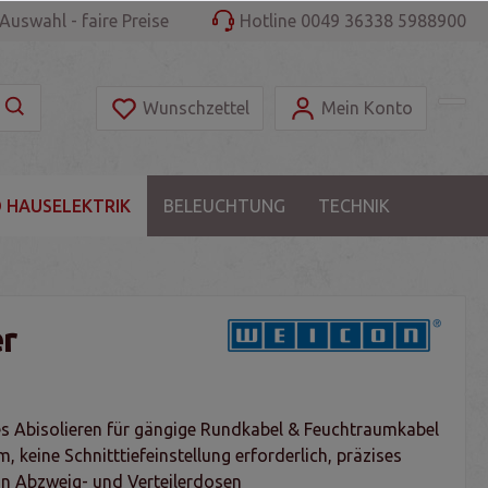
Auswahl - faire Preise
Hotline 0049 36338 5988900
Wunschzettel
Mein Konto
 HAUSELEKTRIK
BELEUCHTUNG
TECHNIK
er
s Abisolieren für gängige Rundkabel & Feuchtraumkabel
 keine Schnitttiefeinstellung erforderlich, präzises
n Abzweig- und Verteilerdosen