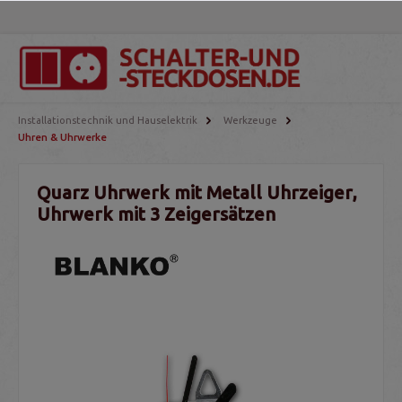
Installationstechnik und Hauselektrik
Werkzeuge
Uhren & Uhrwerke
Quarz Uhrwerk mit Metall Uhrzeiger,
Uhrwerk mit 3 Zeigersätzen