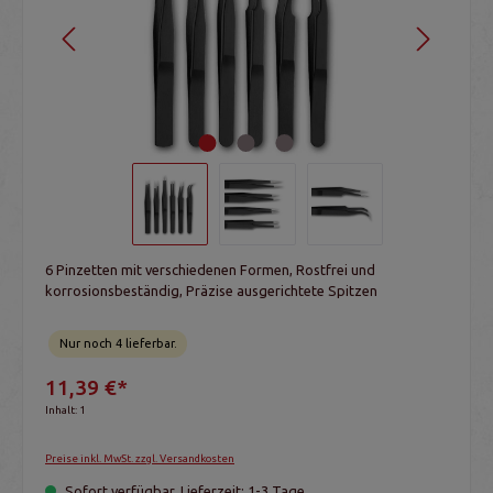
6 Pinzetten mit verschiedenen Formen, Rostfrei und
korrosionsbeständig, Präzise ausgerichtete Spitzen
Nur noch 4 lieferbar.
11,39 €*
Inhalt:
1
Preise inkl. MwSt. zzgl. Versandkosten
Sofort verfügbar, Lieferzeit: 1-3 Tage