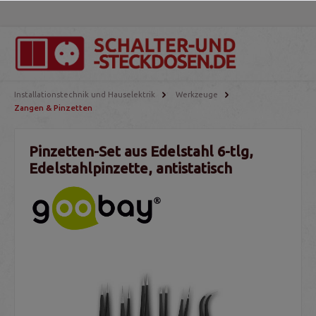
Installationstechnik und Hauselektrik
Werkzeuge
Zangen & Pinzetten
Pinzetten-Set aus Edelstahl 6-tlg,
Edelstahlpinzette, antistatisch