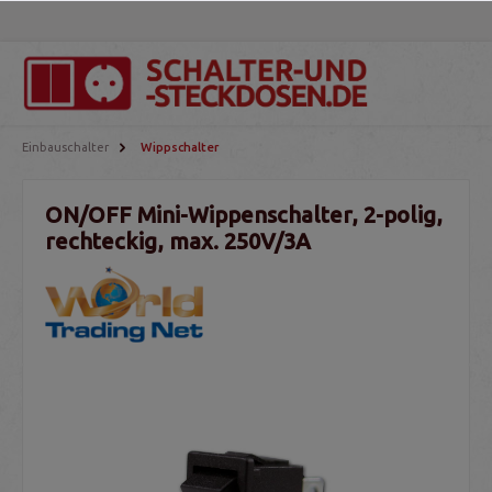
Einbauschalter
Wippschalter
ON/OFF Mini-Wippenschalter, 2-polig,
rechteckig, max. 250V/3A