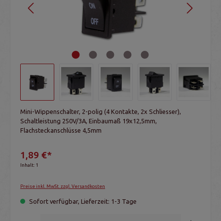
Mini-Wippenschalter, 2-polig (4 Kontakte, 2x Schliesser),
Schaltleistung 250V/3A, Einbaumaß 19x12,5mm,
Flachsteckanschlüsse 4,5mm
1,89 €*
Inhalt:
1
Preise inkl. MwSt. zzgl. Versandkosten
Sofort verfügbar, Lieferzeit: 1-3 Tage