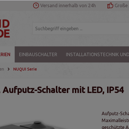
Versand innerhalb von 24h
Große 
RIEN
EINBAUSCHALTER
INSTALLATIONSTECHNIK UND
sen
NUQUI Serie
 Aufputz-Schalter mit LED, IP54
Aufputz-Sch
Maximalleist
geschützte A