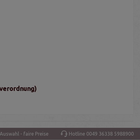
sverordnung)
Auswahl - faire Preise
Hotline 0049 36338 5988900