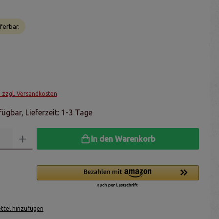
ferbar.
. zzgl. Versandkosten
ügbar, Lieferzeit: 1-3 Tage
In den Warenkorb
tel hinzufügen