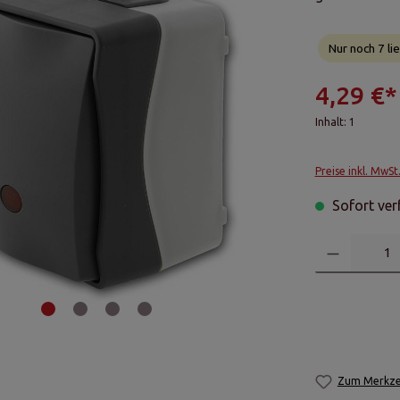
Nur noch 7 lie
4,29 €*
Inhalt:
1
Preise inkl. MwSt
Sofort verf
Zum Merkzet