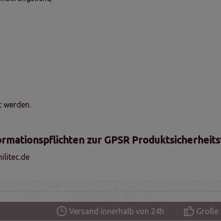
t werden.
ormationspflichten zur GPSR Produktsicherheit
litec.de
Versand innerhalb von 24h
Große 