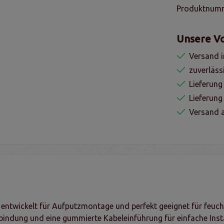
Produktnum
Unsere Vo
Versand i
zuverläss
Lieferung
Lieferun
Versand a
- entwickelt für Aufputzmontage und perfekt geeignet für feu
rbindung und eine gummierte Kabeleinführung für einfache Insta