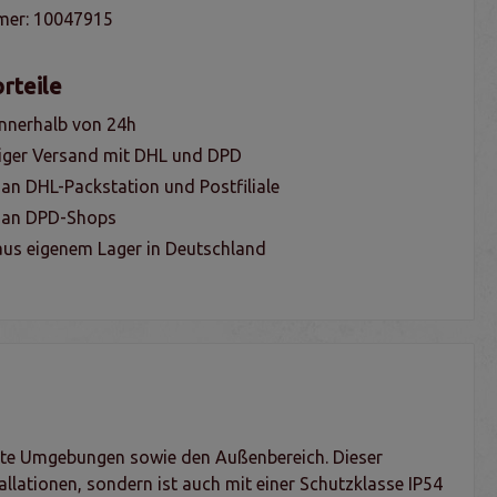
mer:
10047915
rteile
nnerhalb von 24h
iger Versand mit DHL und DPD
 an DHL-Packstation und Postfiliale
g an DPD-Shops
us eigenem Lager in Deutschland
chte Umgebungen sowie den Außenbereich. Dieser
llationen, sondern ist auch mit einer Schutzklasse IP54