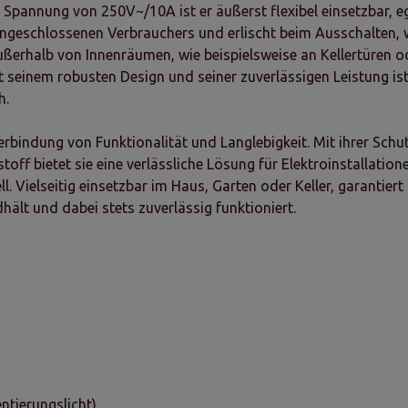
r Spannung von 250V~/10A ist er äußerst flexibel einsetzbar, eg
 angeschlossenen Verbrauchers und erlischt beim Ausschalten, 
 außerhalb von Innenräumen, wie beispielsweise an Kellertüren
it seinem robusten Design und seiner zuverlässigen Leistung ist
h.
erbindung von Funktionalität und Langlebigkeit. Mit ihrer Sc
f bietet sie eine verlässliche Lösung für Elektroinstallatio
 Vielseitig einsetzbar im Haus, Garten oder Keller, garantiert 
hält und dabei stets zuverlässig funktioniert.
entierungslicht)