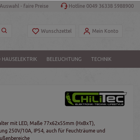
Auswahl - faire Preise
Hotline 0049 36338 5988900
Wunschzettel
Mein Konto
 HAUSELEKTRIK
BELEUCHTUNG
TECHNIK
alter mit LED, Maße 77x62x55mm (HxBxT),
ung 250V/10A, IP54, auch für Feuchträume und
ußenbereiche