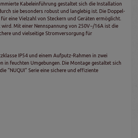
ierte Kabeleinführung gestaltet sich die Installation
durch sie besonders robust und langlebig ist. Die Doppel-
 für eine Vielzahl von Steckern und Geräten ermöglicht.
t wird. Mit einer Nennspannung von 250V~/16A ist die
sichere und vielseitige Stromversorgung für
hutzklasse IP54 und einem Aufputz-Rahmen in zwei
nen in feuchten Umgebungen. Die Montage gestaltet sich
die "NUQUI" Serie eine sichere und effiziente