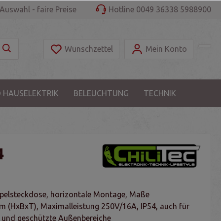
Auswahl - faire Preise
Hotline 0049 36338 5988900
Wunschzettel
Mein Konto
 HAUSELEKTRIK
BELEUCHTUNG
TECHNIK
4
pelsteckdose, horizontale Montage, Maße
(HxBxT), Maximalleistung 250V/16A, IP54, auch für
 und geschützte Außenbereiche