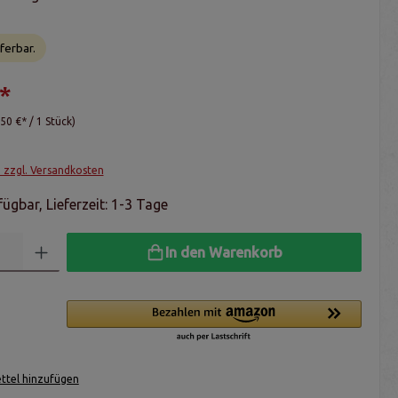
ferbar.
*
,50 €* / 1 Stück)
. zzgl. Versandkosten
ügbar, Lieferzeit: 1-3 Tage
In den Warenkorb
tel hinzufügen