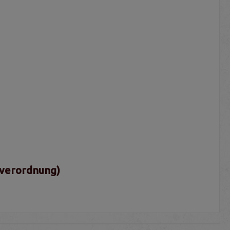
sverordnung)