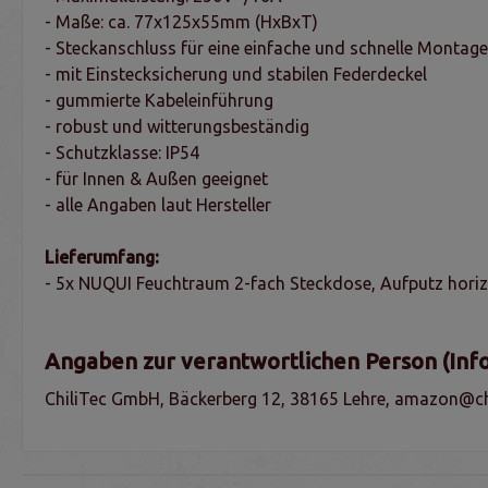
- Maße: ca. 77x125x55mm (HxBxT)
- Steckanschluss für eine einfache und schnelle Montage
- mit Einstecksicherung und stabilen Federdeckel
- gummierte Kabeleinführung
- robust und witterungsbeständig
- Schutzklasse: IP54
- für Innen & Außen geeignet
- alle Angaben laut Hersteller
Lieferumfang:
- 5x NUQUI Feuchtraum 2-fach Steckdose, Aufputz horiz
Angaben zur verantwortlichen Person (Inf
ChiliTec GmbH, Bäckerberg 12, 38165 Lehre, amazon@chi