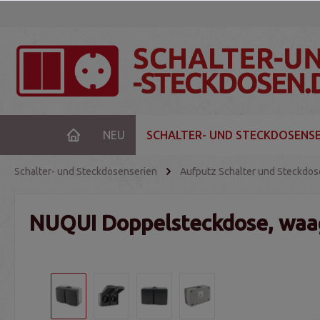
NEU
SCHALTER- UND STECKDOSENSE
Schalter- und Steckdosenserien
Aufputz Schalter und Steckdo
NUQUI Doppelsteckdose, waag