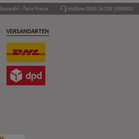
Auswahl - faire Preise
Hotline 0049 36338 5988900
VERSANDARTEN