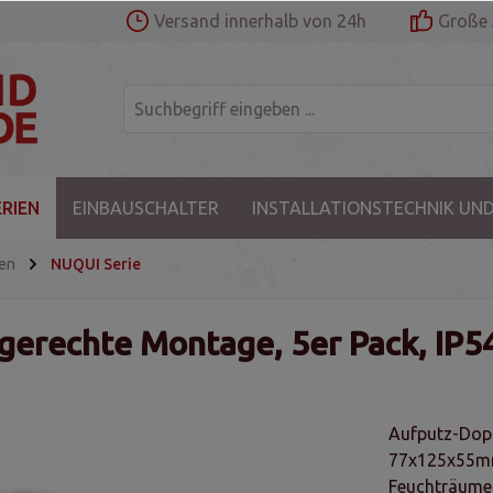
Versand innerhalb von 24h
Große 
RIEN
EINBAUSCHALTER
INSTALLATIONSTECHNIK UND
sen
NUQUI Serie
erechte Montage, 5er Pack, IP5
Aufputz-Dop
77x125x55mm 
Feuchträume