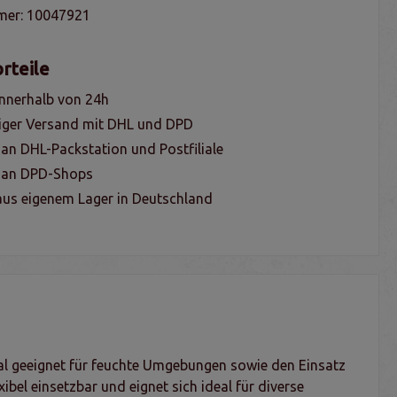
mer:
10047921
rteile
nnerhalb von 24h
iger Versand mit DHL und DPD
 an DHL-Packstation und Postfiliale
g an DPD-Shops
us eigenem Lager in Deutschland
mal geeignet für feuchte Umgebungen sowie den Einsatz
ibel einsetzbar und eignet sich ideal für diverse