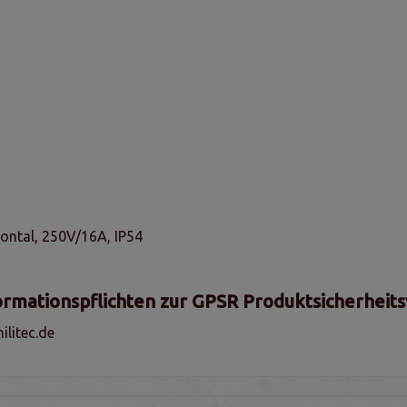
ontal, 250V/16A, IP54
ormationspflichten zur GPSR Produktsicherheit
litec.de