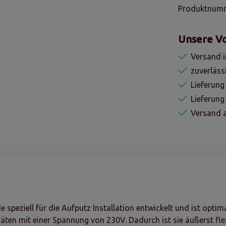
Produktnum
Unsere Vo
Versand i
zuverläss
Lieferung
Lieferun
Versand a
speziell für die Aufputz Installation entwickelt und ist opti
räten mit einer Spannung von 230V. Dadurch ist sie äußerst flex