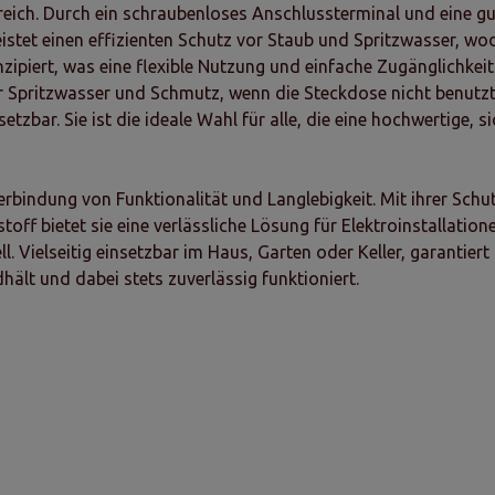
h. Durch ein schraubenloses Anschlussterminal und eine gumm
istet einen effizienten Schutz vor Staub und Spritzwasser, wo
nzipiert, was eine flexible Nutzung und einfache Zugänglichkeit
or Spritzwasser und Schmutz, wenn die Steckdose nicht benutz
tzbar. Sie ist die ideale Wahl für alle, die eine hochwertige, 
erbindung von Funktionalität und Langlebigkeit. Mit ihrer Sc
f bietet sie eine verlässliche Lösung für Elektroinstallatio
 Vielseitig einsetzbar im Haus, Garten oder Keller, garantiert 
hält und dabei stets zuverlässig funktioniert.