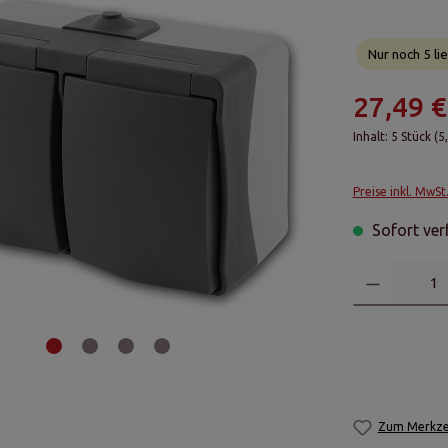
Nur noch 5 lie
27,49 €
Inhalt:
5 Stück
(5
Preise inkl. MwSt
Sofort verf
Zum Merkzet