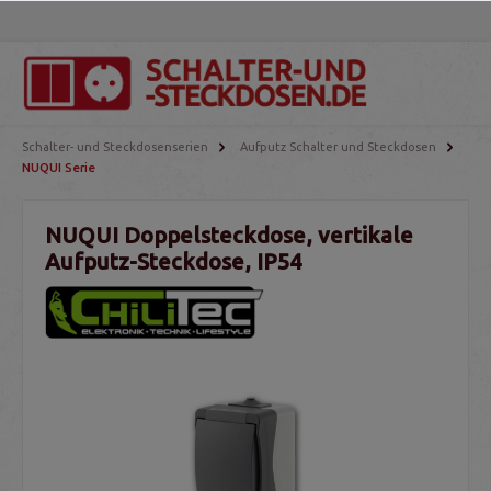
Schalter- und Steckdosenserien
Aufputz Schalter und Steckdosen
NUQUI Serie
NUQUI Doppelsteckdose, vertikale
Aufputz-Steckdose, IP54