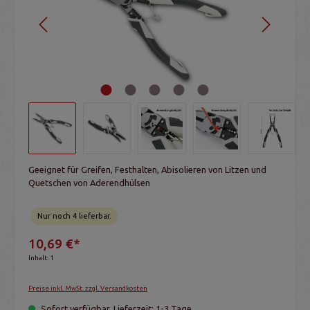
Geeignet für Greifen, Festhalten, Abisolieren von Litzen und
Quetschen von Aderendhülsen
Nur noch 4 lieferbar.
10,69 €*
Inhalt:
1
Preise inkl. MwSt. zzgl. Versandkosten
Sofort verfügbar, Lieferzeit: 1-3 Tage