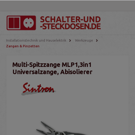
Installationstechnik und Hauselektrik
Werkzeuge
Zangen & Pinzetten
Multi-Spitzzange MLP1,3in1
Universalzange, Abisolierer