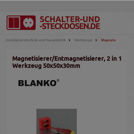
Installationstechnik und Hauselektrik
Werkzeuge
Magnete
Magnetisierer/Entmagnetisierer, 2 in 1
Werkzeug 50x50x30mm