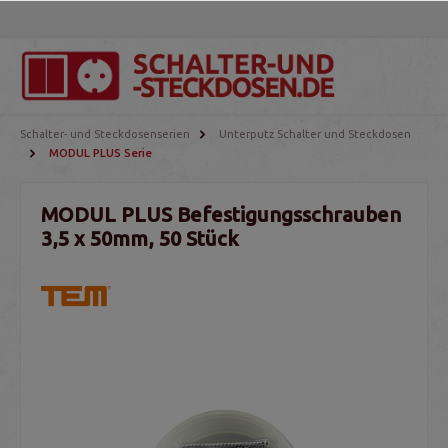
Schalter- und Steckdosenserien
Unterputz Schalter und Steckdosen
MODUL PLUS Serie
MODUL PLUS Befestigungsschrauben
3,5 x 50mm, 50 Stück